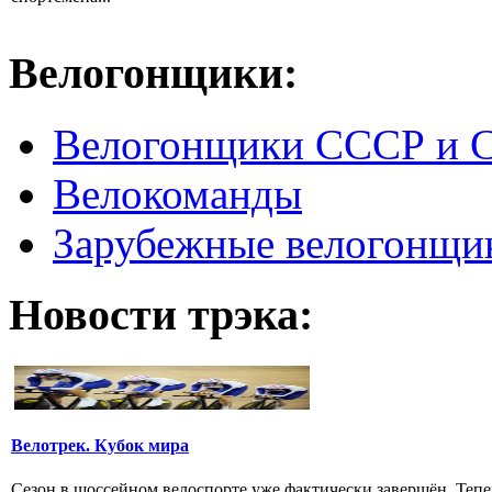
Велогонщики:
Велогонщики СССР и 
Велокоманды
Зарубежные велогонщи
Новости трэка:
Велотрек. Кубок мира
Сезон в шоссейном велоспорте уже фактически завершён. Тепер