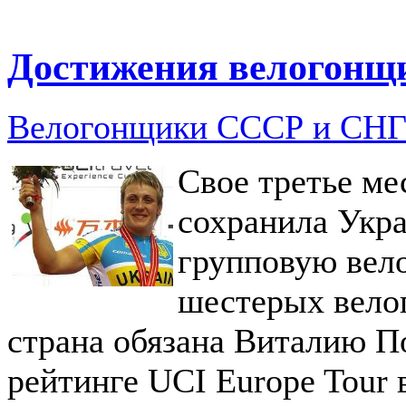
Достижения велогонщ
Велогонщики СССР и СН
Свое третье ме
сохранила Укра
групповую вел
шестерых вело
страна обязана Виталию По
рейтинге UCI Europe Tour 