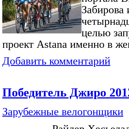
Забирова 
четырнадц
целью зап
проект Astana именно в же
Добавить комментарий
Победитель Джиро 201
Зарубежные велогонщики
Райдер Хесьеда