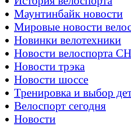
История велоспорта
Маунтинбайк новости
Мировые новости вело
Новинки велотехники
Новости велоспорта С
Новости трэка
Новости шоссе
Тренировка и выбор де
Велоспорт сегодня
Новости