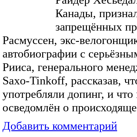
Канады, признал
запрещённых пр
Расмуссен, экс-велогонщик
автобиографии с серьёзны
Рииса, генерального мене
Saxo-Tinkoff, рассказав, ч
употребляли допинг, и чт
осведомлён о происходяще
Добавить комментарий