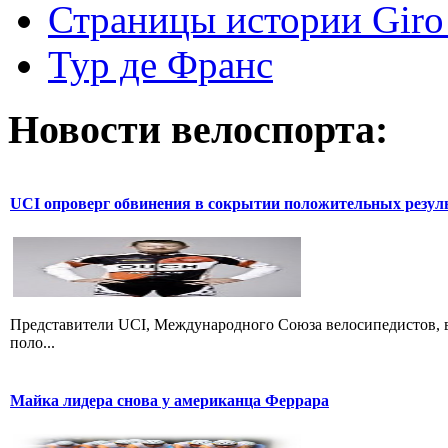
Страницы истории Giro 
Тур де Франс
Новости велоспорта:
UCI опроверг обвинения в сокрытии положительных резул
Представители UCI, Международного Союза велосипедистов, в
поло...
Майка лидера снова у американца Феррара