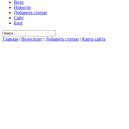
Вело
Новости
Добавить статью
Сайт
Блог
Главная
|
Велоспорт
|
Добавить статью
|
Карта сайта