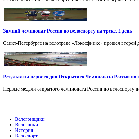
Зимний чемпионат России по велоспорту на треке, 2 день
Санкт-Петербурге на велотреке «Локосфинкс» прошел второй де
Результаты первого дня Открытого Чемпионата России по 
Первые медали открытого чемпионата России по велоспорту на 
Велогонщики
Велогонки
История
Велоспорт