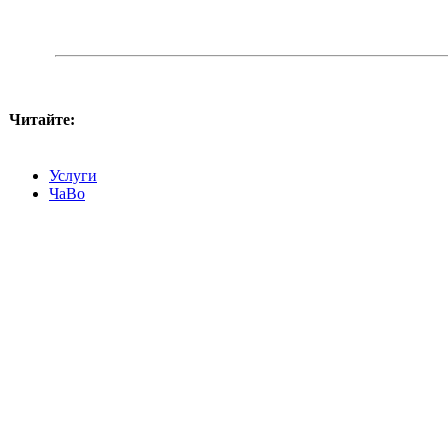
Читайте:
Услуги
ЧаВо