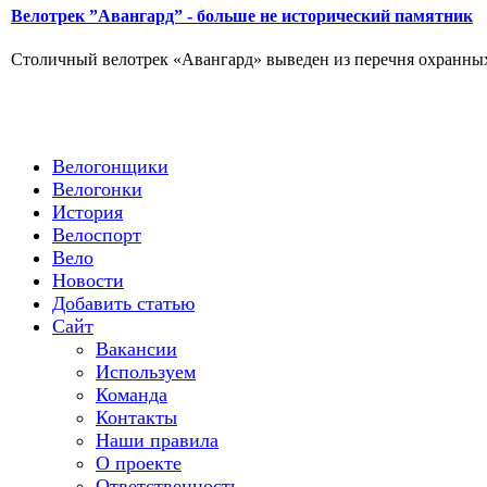
Велотрек ”Авангард” - больше не исторический памятник
Столичный велотрек «Авангард» выведен из перечня охранных 
Велогонщики
Велогонки
История
Велоспорт
Вело
Новости
Добавить статью
Сайт
Вакансии
Используем
Команда
Контакты
Наши правила
О проекте
Ответственность