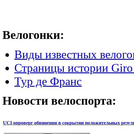
Велогонки:
Виды известных велого
Страницы истории Giro 
Тур де Франс
Новости велоспорта:
UCI опроверг обвинения в сокрытии положительных резул