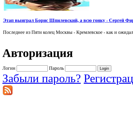
Этап выиграл Борис Шпилевский, а всю гонку - Сергей Фи
Последнее из Пяти колец Москвы - Кремлевское - как и ожидал
Авторизация
Логин
Пароль
Забыли пароль?
Регистра