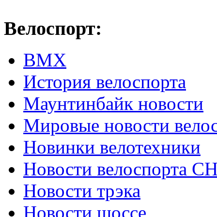
Велоспорт:
ВМХ
История велоспорта
Маунтинбайк новости
Мировые новости вело
Новинки велотехники
Новости велоспорта С
Новости трэка
Новости шоссе