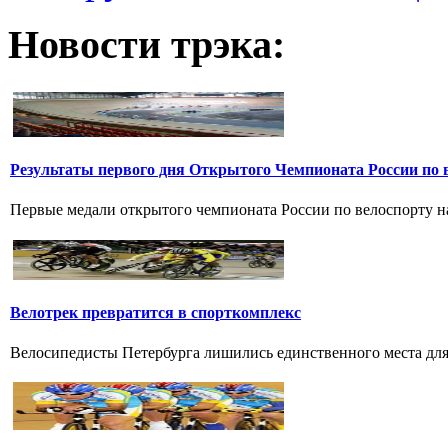
Новости трэка:
Результаты первого дня Открытого Чемпионата России по 
Первые медали открытого чемпионата России по велоспорту на 
Велотрек превратится в спорткомплекс
Велосипедисты Петербурга лишились единственного места для 