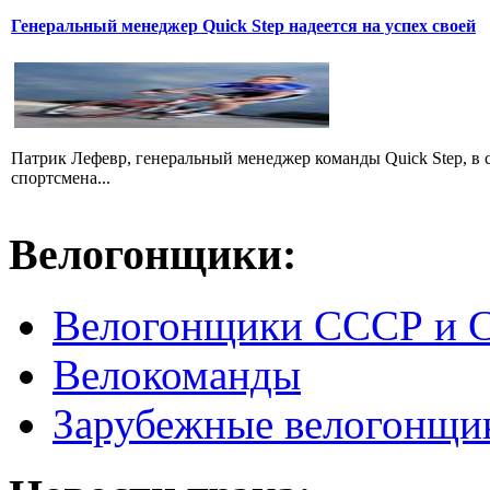
Генеральный менеджер Quick Step надеется на успех своей
Патрик Лефевр, генеральный менеджер команды Quick Step, в 
спортсмена...
Велогонщики:
Велогонщики СССР и 
Велокоманды
Зарубежные велогонщи