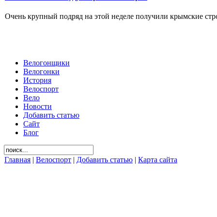
Очень крупный подряд на этой неделе получили крымские стро
Велогонщики
Велогонки
История
Велоспорт
Вело
Новости
Добавить статью
Сайт
Блог
Главная
|
Велоспорт
|
Добавить статью
|
Карта сайта