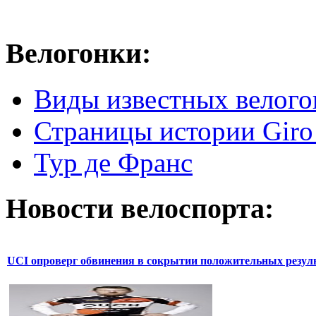
Велогонки:
Виды известных велого
Страницы истории Giro 
Тур де Франс
Новости велоспорта:
UCI опроверг обвинения в сокрытии положительных резул