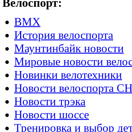
Велоспорт:
ВМХ
История велоспорта
Маунтинбайк новости
Мировые новости вело
Новинки велотехники
Новости велоспорта С
Новости трэка
Новости шоссе
Тренировка и выбор де