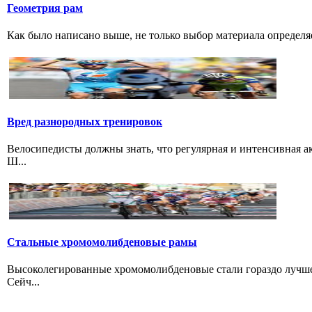
Геометрия рам
Как было написано выше, не только выбор материала определяе
Вред разнородных тренировок
Велосипедисты должны знать, что регулярная и интенсивная а
Ш...
Стальные хромомолибденовые рамы
Высоколегированные хромомолибденовые стали гораздо лучше 
Сейч...