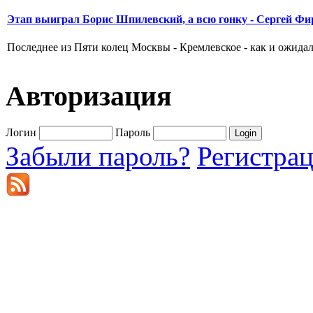
Этап выиграл Борис Шпилевский, а всю гонку - Сергей Фи
Последнее из Пяти колец Москвы - Кремлевское - как и ожидал
Авторизация
Логин
Пароль
Забыли пароль?
Регистра