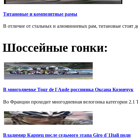
Титановые и композитные рамы
В отличие от стальных и алюминиевых рам, титановые стоят дов
Шоссейные гонки:
В многодневке Tour de l`Aude россиянка Оксана Козончук
Во Франции проходит многодневная велогонка категории 2.1 Tou
Владимир Карпец после седьмого этапа Giro d`1Itali подн