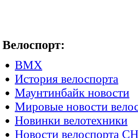
Велоспорт:
ВМХ
История велоспорта
Маунтинбайк новости
Мировые новости вело
Новинки велотехники
Новости велоспорта С