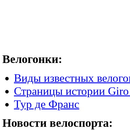
Велогонки:
Виды известных велого
Страницы истории Giro 
Тур де Франс
Новости велоспорта: