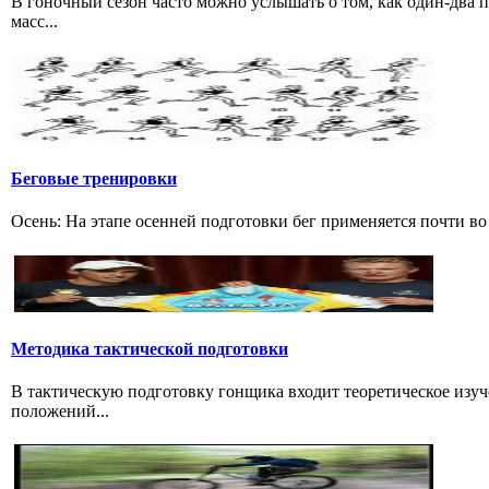
В гоночный сезон часто можно услышать о том, как один-два
масс...
Беговые тренировки
Осень: На этапе осенней подготовки бег применяется почти во 
Методика тактической подготовки
В тактическую подготовку гонщика входит теоретическое изуч
положений...