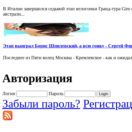
В Италии завершился седьмой этап велогонки Гранд-тура Giro
австрали...
Этап выиграл Борис Шпилевский, а всю гонку - Сергей Фи
Последнее из Пяти колец Москвы - Кремлевское - как и ожидал
Авторизация
Логин
Пароль
Забыли пароль?
Регистра