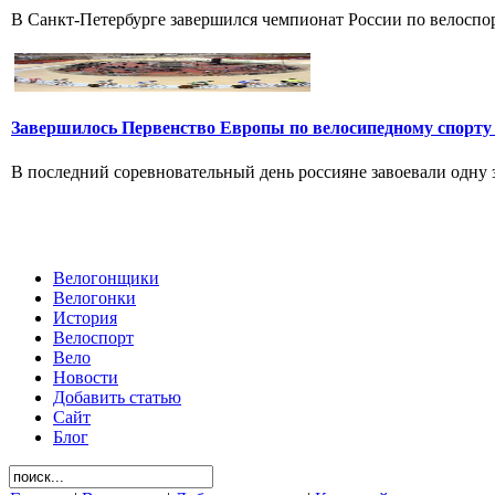
В Санкт-Петербурге завершился чемпионат России по велоспорт
Завершилось Первенство Европы по велосипедному спорту
В последний соревновательный день россияне завоевали одну зо
Велогонщики
Велогонки
История
Велоспорт
Вело
Новости
Добавить статью
Сайт
Блог