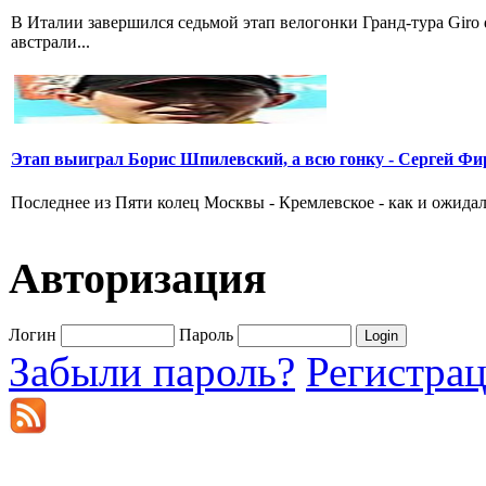
В Италии завершился седьмой этап велогонки Гранд-тура Giro
австрали...
Этап выиграл Борис Шпилевский, а всю гонку - Сергей Фи
Последнее из Пяти колец Москвы - Кремлевское - как и ожидал
Авторизация
Логин
Пароль
Забыли пароль?
Регистра