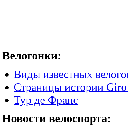
Велогонки:
Виды известных велого
Страницы истории Giro 
Тур де Франс
Новости велоспорта: