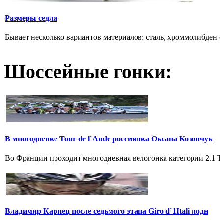
Размеры седла
Бывает несколько вариантов материалов: сталь, хроммолибден (
Шоссейные гонки:
В многодневке Tour de l`Aude россиянка Оксана Козончук
Во Франции проходит многодневная велогонка категории 2.1 Tou
Владимир Карпец после седьмого этапа Giro d`1Itali подн