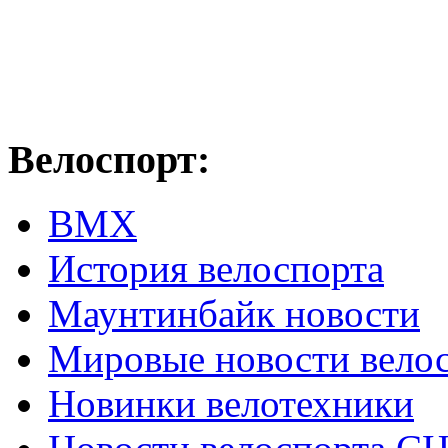
Велоспорт:
ВМХ
История велоспорта
Маунтинбайк новости
Мировые новости вело
Новинки велотехники