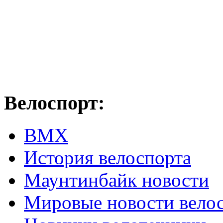
Велоспорт:
ВМХ
История велоспорта
Маунтинбайк новости
Мировые новости вело