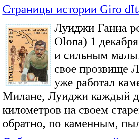
Страницы истории Giro dIt
Луиджи Ганна ро
Olona) 1 декабр
и сильным малым
свое прозвище Л
уже работал кам
Милане, Луиджи каждый де
километров на своем старе
обратно, по каменным, п