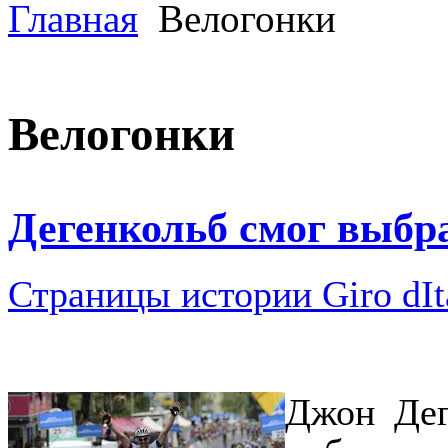
Главная
Велогонки
Велогонки
Дегенкольб смог выбра
Страницы истории Giro dIt
Джон Дег