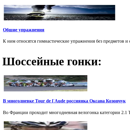
Обшие упражнения
К ним относятся гимнастические упражнения без предметов и с 
Шоссейные гонки:
В многодневке Tour de l`Aude россиянка Оксана Козончук
Во Франции проходит многодневная велогонка категории 2.1 Tou