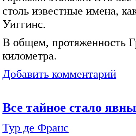
столь известные имена, ка
Уиггинс.
В общем, протяженность Г
километра.
Добавить комментарий
Все тайное стало явн
Тур де Франс