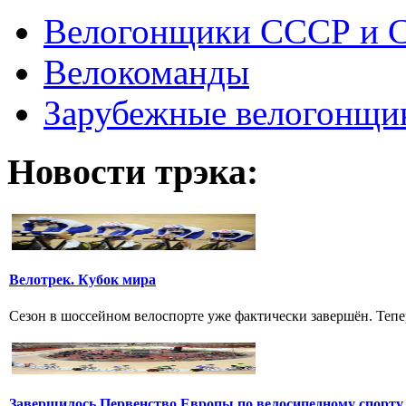
Велогонщики СССР и 
Велокоманды
Зарубежные велогонщи
Новости трэка:
Велотрек. Кубок мира
Сезон в шоссейном велоспорте уже фактически завершён. Тепер
Завершилось Первенство Европы по велосипедному спорту