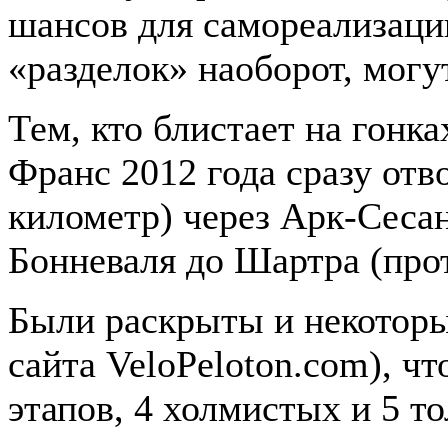
шансов для самореализации
«разделок» наоборот, могу
Тем, кто блистает на гонка
Франс 2012 года сразу отво
километр) через Арк-Сесан
Бонневаля до Шартра (про
Были раскрыты и некоторы
сайта VeloPeloton.com), чт
этапов, 4 холмистых и 5
то