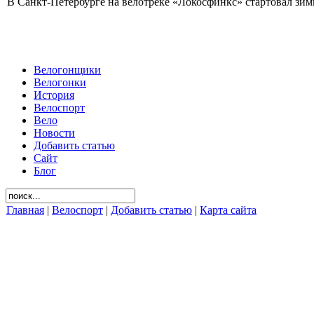
В Санкт-Петербурге на велотреке «Локосфинкс» стартовал зимн
Велогонщики
Велогонки
История
Велоспорт
Вело
Новости
Добавить статью
Сайт
Блог
Главная
|
Велоспорт
|
Добавить статью
|
Карта сайта