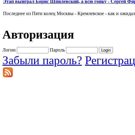
Этап выиграл Борис Шпилевский, а всю гонку - Сергей Фи
Последнее из Пяти колец Москвы - Кремлевское - как и ожидал
Авторизация
Логин
Пароль
Забыли пароль?
Регистра