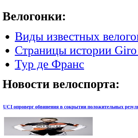
Велогонки:
Виды известных велого
Страницы истории Giro 
Тур де Франс
Новости велоспорта:
UCI опроверг обвинения в сокрытии положительных резул