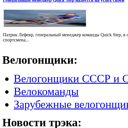
Генеральный менеджер Quick Step надеется на успех своей
Патрик Лефевр, генеральный менеджер команды Quick Step, в 
спортсмена...
Велогонщики:
Велогонщики СССР и 
Велокоманды
Зарубежные велогонщи
Новости трэка: