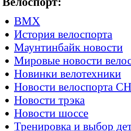
Велоспорт:
ВМХ
История велоспорта
Маунтинбайк новости
Мировые новости вело
Новинки велотехники
Новости велоспорта С
Новости трэка
Новости шоссе
Тренировка и выбор де