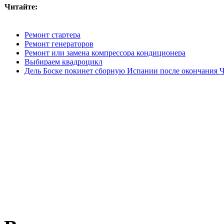
Читайте:
Ремонт стартера
Ремонт генераторов
Ремонт или замена компрессора кондиционера
Выбираем квадроцикл
Дель Боске покинет сборную Испании после окончания Ч