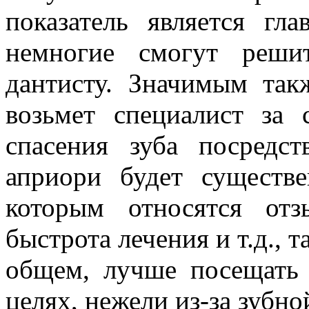
показатель является гл
немногие смогут реши
дантисту. Значимым такж
возьмет специалист за 
спасения зуба посредс
априори будет существ
которым относятся отз
быстрота лечения и т.д., 
общем, лучше посещать 
целях, нежели из-за зубно