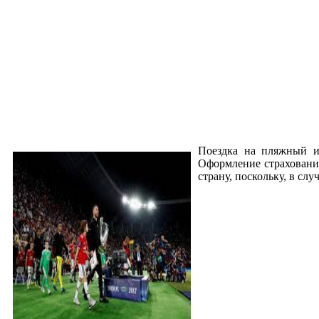
Поездка на пляжный ил
Оформление страхования
страну, поскольку, в сл