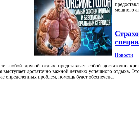
предостав
мощного ан
Страхо
специа
Новости
и любой другой отдых представляет собой достаточно кроп
 выступает достаточно важной деталью успешного отдыха. Это
учае определенных проблем, помощь будет обеспечена.