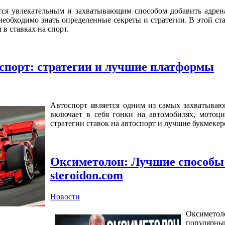
тся увлекательным и захватывающим способом добавить адрен
необходимо знать определенные секреты и стратегии. В этой с
в ставках на спорт.
оспорт: стратегии и лучшие платформы
Автоспорт является одним из самых захватываю
включает в себя гонки на автомобилях, мотоци
стратегии ставок на автоспорт и лучшие букмекер
Оксиметолон: Лучшие способы 
steroidon.com
Новости
Оксиметоло
популярны