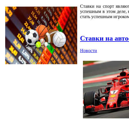
Ставки на спорт являю
успешным в этом деле, 
стать успешным игроком 
Ставки на авт
Новости