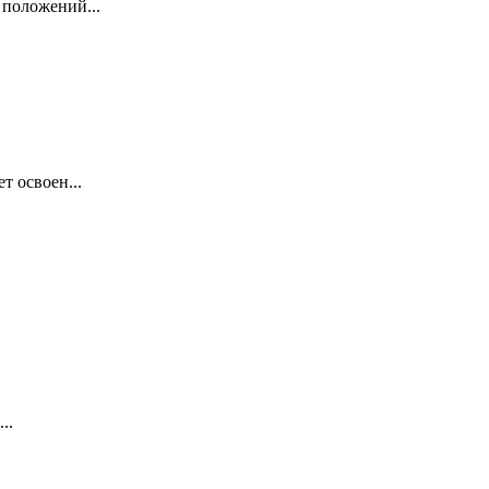
 положений...
т освоен...
..