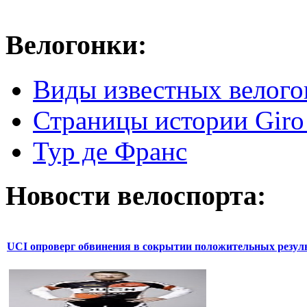
Велогонки:
Виды известных велого
Страницы истории Giro 
Тур де Франс
Новости велоспорта:
UCI опроверг обвинения в сокрытии положительных резул