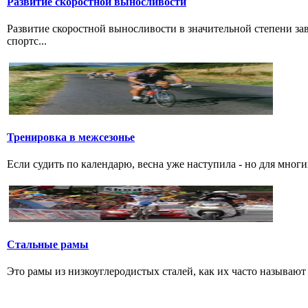
Развитие скоростной выносливости
Развитие скоростной выносливости в значительной степени з
спортс...
Тренировка в межсезонье
Если судить по календарю, весна уже наступила - но для многи
Стальные рамы
Это рамы из низкоуглеродистых сталей, как их часто называют р