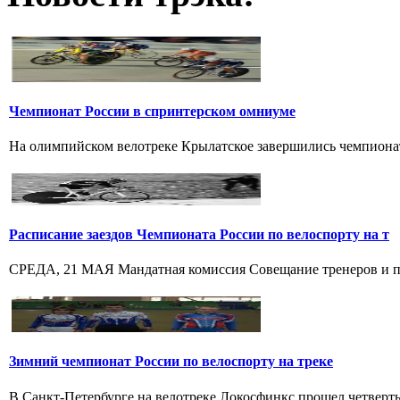
Чемпионат России в спринтерском омниуме
На олимпийском велотреке Крылатское завершились чемпионат
Расписание заездов Чемпионата России по велоспорту на т
СРЕДА, 21 МАЯ Мандатная комиссия Совещание тренеров и пре
Зимний чемпионат России по велоспорту на треке
В Санкт-Петербурге на велотреке Локосфинкс прошел четвертый