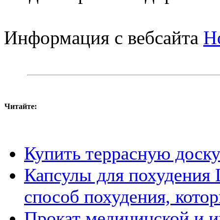
Информация с вебсайта
Н
Читайте:
Купить террасную доску
Капсулы для похудения 
способ похудения, котор
Прокат медицинской и и