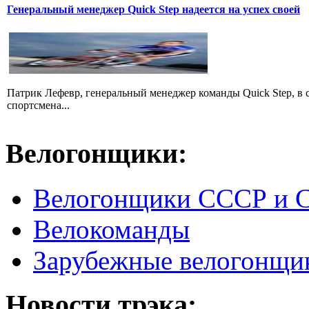
Генеральный менеджер Quick Step надеется на успех своей
Патрик Лефевр, генеральный менеджер команды Quick Step, в 
спортсмена...
Велогонщики:
Велогонщики СССР и 
Велокоманды
Зарубежные велогонщи
Новости трэка: