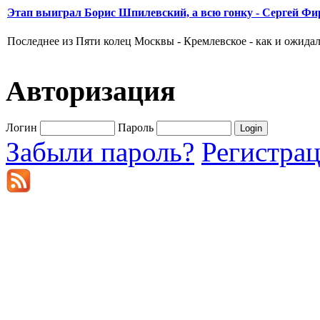
Этап выиграл Борис Шпилевский, а всю гонку - Сергей Фи
Последнее из Пяти колец Москвы - Кремлевское - как и ожидал
Авторизация
Логин
Пароль
Забыли пароль?
Регистра