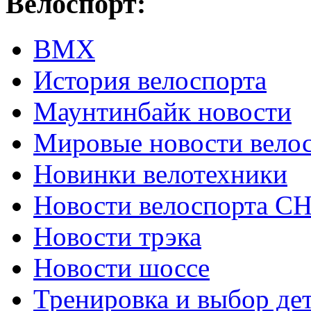
Велоспорт:
ВМХ
История велоспорта
Маунтинбайк новости
Мировые новости вело
Новинки велотехники
Новости велоспорта С
Новости трэка
Новости шоссе
Тренировка и выбор де