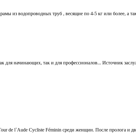
амы из водопроводных труб , весящие по 4-5 кг или более, а так
 для начинающих, так и для профессионалов... Источник заслуж
r de l`Aude Cycliste Féminin среди женщин. После пролога и дв.