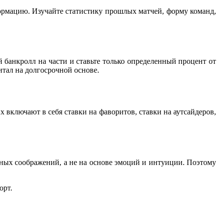
ормацию. Изучайте статистику прошлых матчей, форму команд,
 банкролл на части и ставьте только определенный процент от
итал на долгосрочной основе.
 включают в себя ставки на фаворитов, ставки на аутсайдеров,
ьных соображений, а не на основе эмоций и интуиции. Поэтому
орт.