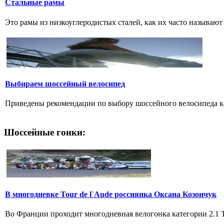
Стальные рамы
Это рамы из низкоуглеродистых сталей, как их часто называют р
Выбираем шосcейный велосипед
Приведены рекомендации по выбору шоссейного велосипеда как
Шоссейные гонки:
В многодневке Tour de l`Aude россиянка Оксана Козончук
Во Франции проходит многодневная велогонка категории 2.1 Tou