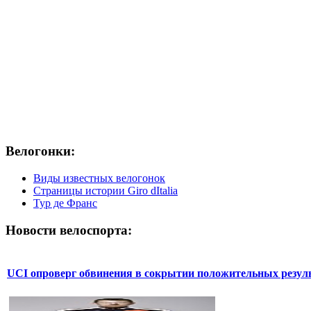
Велогонки:
Виды известных велогонок
Страницы истории Giro dItalia
Тур де Франс
Новости велоспорта:
UCI опроверг обвинения в сокрытии положительных резул