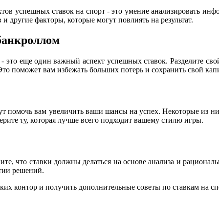
тов успешных ставок на спорт - это умение анализировать инф
 и другие факторы, которые могут повлиять на результат.
 банкроллом
- это еще один важный аспект успешных ставок. Разделите свой
Это поможет вам избежать больших потерь и сохранить свой кап
ут помочь вам увеличить ваши шансы на успех. Некоторые из них
ерите ту, которая лучше всего подходит вашему стилю игры.
ите, что ставки должны делаться на основе анализа и рационал
тии решений.
ких контор и получить дополнительные советы по ставкам на сп