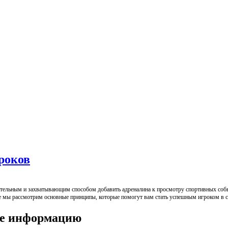
роков
ательным и захватывающим способом добавить адреналина к просмотру спортивных собы
тье мы рассмотрим основные принципы, которые помогут вам стать успешным игроком в ст
те информацию