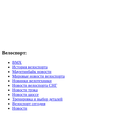
Велоспорт:
ВМХ
История велоспорта
Маунтинбайк новости
Мировые новости велоспорта
Новинки велотехники
Новости велоспорта СНГ
Новости трэка
Новости шоссе
Тренировка и выбор деталей
Велоспорт сегодня
Новости