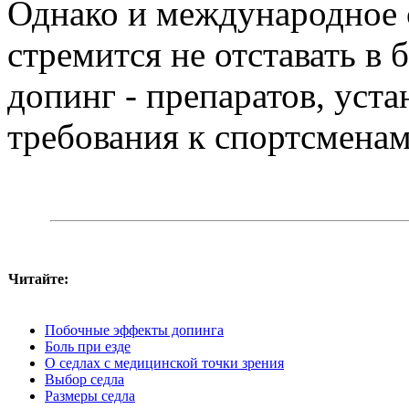
Однако и международное 
стремится не отставать в
допинг - препаратов, уста
требования к спортсменам
Читайте:
Побочные эффекты допинга
Боль при езде
О седлах с медицинской точки зрения
Выбор седла
Размеры седла