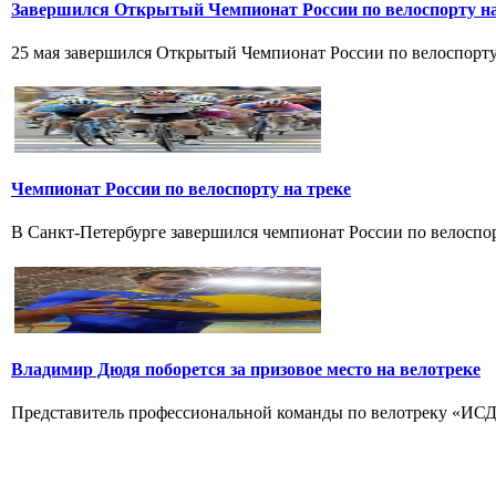
Завершился Открытый Чемпионат России по велоспорту на
25 мая завершился Открытый Чемпионат России по велоспорту н
Чемпионат России по велоспорту на треке
В Санкт-Петербурге завершился чемпионат России по велоспорт
Владимир Дюдя поборется за призовое место на велотреке
Представитель профессиональной команды по велотреку «ИСД-