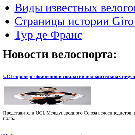
Виды известных велого
Страницы истории Giro 
Тур де Франс
Новости велоспорта:
UCI опроверг обвинения в сокрытии положительных резул
Представители UCI, Международного Союза велосипедистов, в
поло...