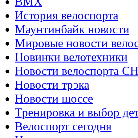
ВМХ
История велоспорта
Маунтинбайк новости
Мировые новости вело
Новинки велотехники
Новости велоспорта С
Новости трэка
Новости шоссе
Тренировка и выбор де
Велоспорт сегодня