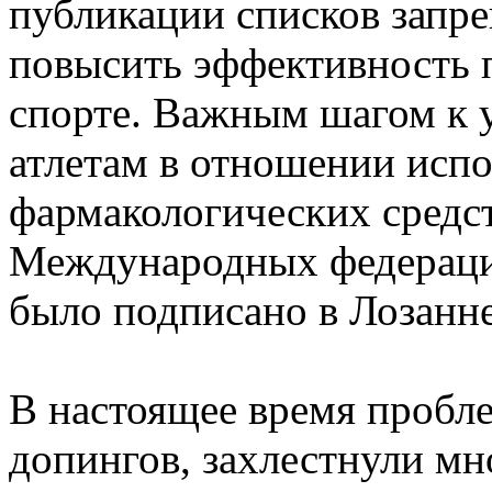
публикации списков запр
повысить эффективность п
спорте. Важным шагом к 
атлетам в отношении исп
фармакологических средс
Международных федераций
было подписано в Лозанне
В настоящее время пробл
допингов, захлестнули мн