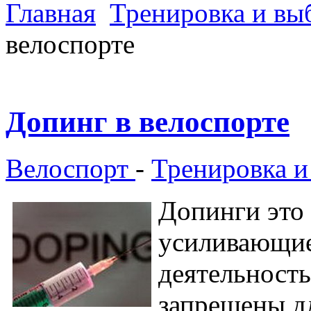
Главная
Тренировка и вы
велоспорте
Допинг в велоспорте
Велоспорт
-
Тренировка и
Допинги это 
усиливающие
деятельность
запрещены д