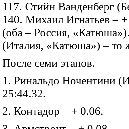
117. Стийн Ванденберг (Бе
140. Михаил Игнатьев – +
(оба – Россия, «Катюша»
(Италия, «Катюша») – то 
После семи этапов.
1. Ринальдо Ночентини (И
25:44.32.
2. Контадор – + 0.06.
3. Армстронг – + 0.08.