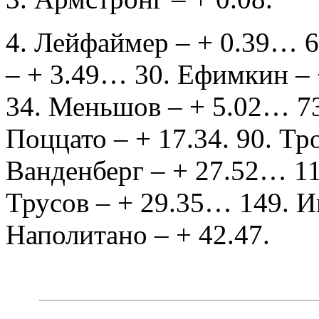
4. Лейфаймер – + 0.39… 6.
– + 3.49… 30. Ефимкин – + 
34. Меньшов – + 5.02… 73
Поццато – + 17.34. 90. Т
Ванденберг – + 27.52… 11
Трусов – + 29.35… 149. И
Наполитано – + 42.47.