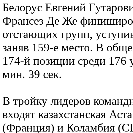
Белорус Евгений Гутаров
Франсез Де Же финиширова
отстающих групп, уступив
заняв 159-е место. В общ
174-й позиции среди 176 
мин. 39 сек.
В тройку лидеров командн
входят казахстанская Аст
(Франция) и Коламбия (