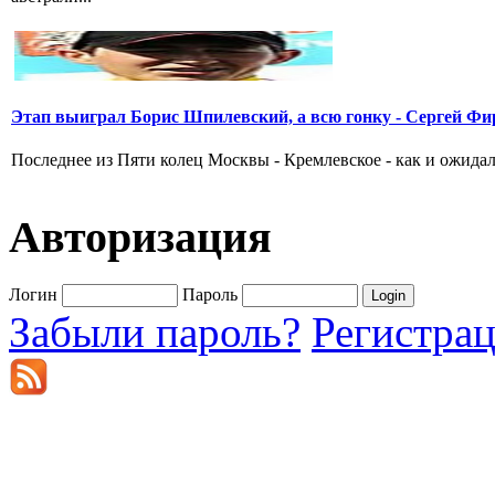
Этап выиграл Борис Шпилевский, а всю гонку - Сергей Фи
Последнее из Пяти колец Москвы - Кремлевское - как и ожидал
Авторизация
Логин
Пароль
Забыли пароль?
Регистра