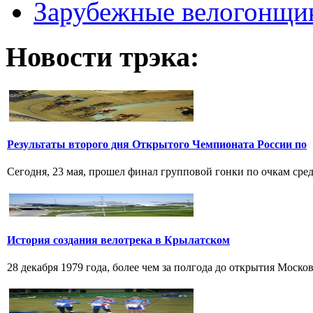
Зарубежные велогонщи
Новости трэка:
Результаты второго дня Открытого Чемпионата России по
Сегодня, 23 мая, прошел финал групповой гонки по очкам среди
История создания велотрека в Крылатском
28 декабря 1979 года, более чем за полгода до открытия Моско