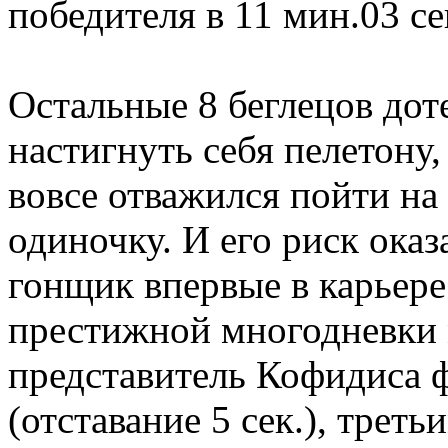
победителя в 11 мин.03 се
Остальные 8 беглецов дот
настигнуть себя пелетону
вовсе отважился пойти н
одиночку. И его риск ока
гонщик впервые в карьере
престижной многодневки 
представитель Кофидиса 
(отставание 5 сек.), трет