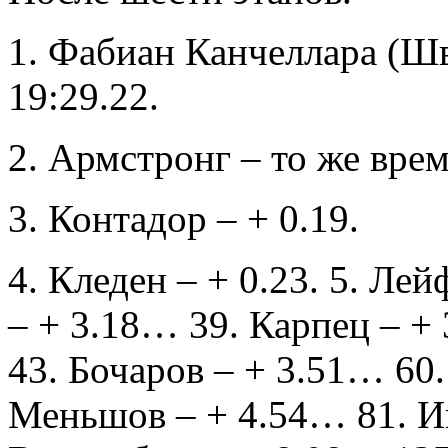
1. Фабиан Канчеллара (Шв
19:29.22.
2. Армстронг – то же врем
3. Контадор – + 0.19.
4. Кледен – + 0.23. 5. Ле
– + 3.18… 39. Карпец – +
43. Бочаров – + 3.51… 60.
Меньшов – + 4.54… 81. И