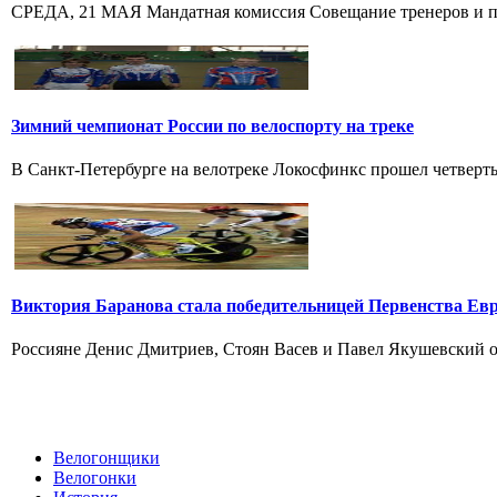
СРЕДА, 21 МАЯ Мандатная комиссия Совещание тренеров и пре
Зимний чемпионат России по велоспорту на треке
В Санкт-Петербурге на велотреке Локосфинкс прошел четвертый
Виктория Баранова стала победительницей Первенства Ев
Россияне Денис Дмитриев, Стоян Васев и Павел Якушевский од
Велогонщики
Велогонки