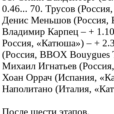
0.46... 70. Трусов (Росси
Денис Меньшов (Россия, R
Владимир Карпец – + 1.10
Россия, «Катюша») – + 2
(Россия, BBOX Bouygues Te
Михаил Игнатьев (Россия, 
Хоан Оррач (Испания, «
Наполитано (Италия, «Кат
После шести этапов.