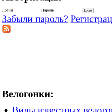
Логин
Пароль
Забыли пароль?
Регистра
Велогонки:
Виды известных велого