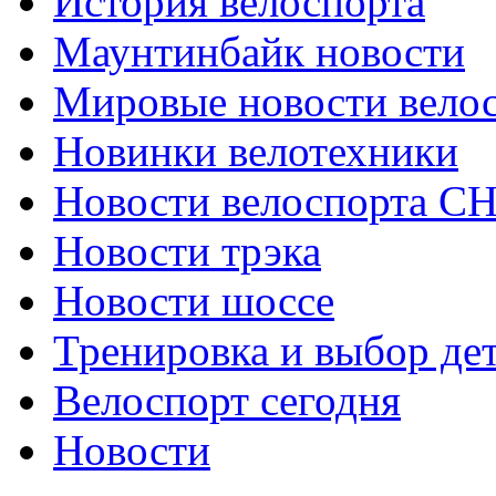
История велоспорта
Маунтинбайк новости
Мировые новости вело
Новинки велотехники
Новости велоспорта С
Новости трэка
Новости шоссе
Тренировка и выбор де
Велоспорт сегодня
Новости