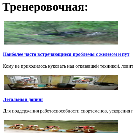
Тренеровочная:
Наиболее часто встречающиеся проблемы с железом и пут
Кому не приходилось куковать над отказавшей техникой, ловить 
Легальный допинг
Для поддержания работоспособности спортсменов, ускорения п