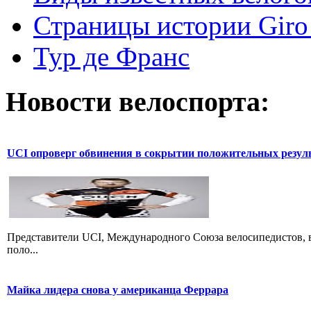
Страницы истории Giro 
Тур де Франс
Новости велоспорта:
UCI опроверг обвинения в сокрытии положительных резул
Представители UCI, Международного Союза велосипедистов, в
поло...
Майка лидера снова у американца Феррара