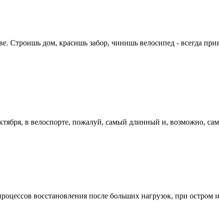
е. Строишь дом, красишь забор, чинишь велосипед - всегда прият
ктября, в велоспорте, пожалуй, самый длинный и, возможно, сам
роцессов восстановления после больших нагрузок, при остром и 