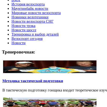
История велоспорта
Маунтинбайк новости
Мировые новости велоспорта
Новинки велотехники
Новости велоспорта СНГ
Новости трэка
Новости шоссе
Тренировка и выбор деталей
Велоспорт сегодня
Новости
Тренеровочная:
Методика тактической подготовки
В тактическую подготовку гонщика входит теоретическое изуч