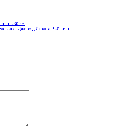
этап. 230 км
гонка Джиро д'Италия . 9-й этап