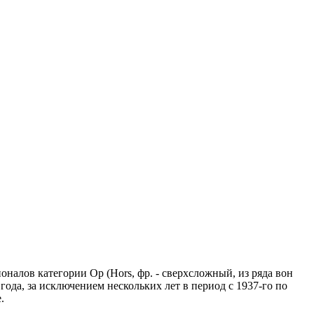
ионалов категории Ор (Hors, фр. - сверхсложный, из ряда вон
ода, за исключением нескольких лет в период с 1937-го по
.