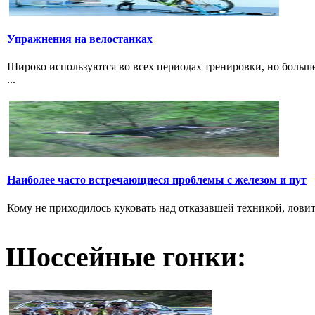
Упражнения на велостанках
Широко используются во всех периодах тренировки, но больше
...
Наиболее часто встречающиеся проблемы с железом и пут
Кому не приходилось куковать над отказавшей техникой, ловить 
Шоссейные гонки: