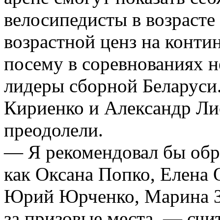
велосипедисты в возрасте
возрастной ценз на конти
посему в соревнованиях н
лидеры сборной Беларуси
Кириенко и Александр Ли
преодолели.
— Я рекомендовал бы обра
как Оксана Попко, Елена 
Юрий Юрченко, Марина За
за призовые места, — счи