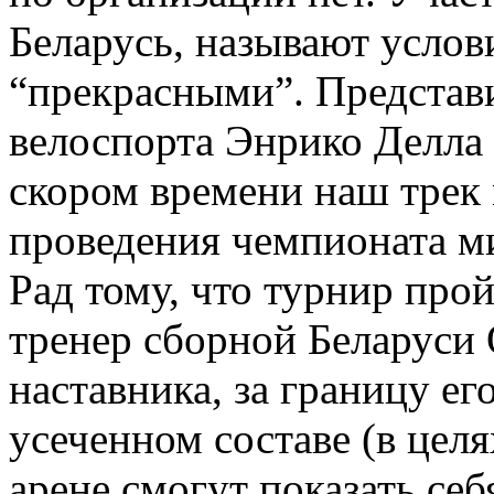
Беларусь, называют услов
“прекрасными”. Представ
велоспорта Энрико Делла К
скором времени наш трек 
проведения чемпионата м
Рад тому, что турнир про
тренер сборной Беларуси 
наставника, за границу ег
усеченном составе (в цел
арене смогут показать се