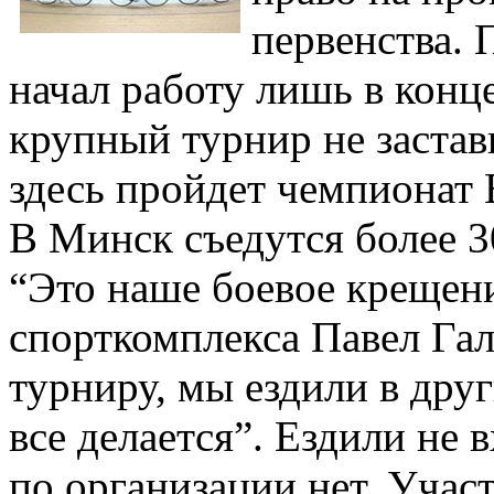
первенства. 
начал работу лишь в конц
крупный турнир не застав
здесь пройдет чемпионат 
В Минск съедутся более 3
“Это наше боевое крещен
спорткомплекса Павел Га
турниру, мы ездили в друг
все делается”. Ездили не 
по организации нет. Учас