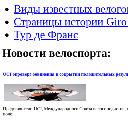
Виды известных велого
Страницы истории Giro 
Тур де Франс
Новости велоспорта:
UCI опроверг обвинения в сокрытии положительных резул
Представители UCI, Международного Союза велосипедистов, в
поло...