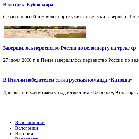
Велотрек. Кубок мира
Сезон в шоссейном велоспорте уже фактически завершён. Тепер
Завершилось первенство России по велоспорту на треке ср
27 июля 2008 г. в Пензе завершилось первенство России по вел
В Италии победителем стала русская команда «Катюша»
Для российской команды под названием «Катюша», 9 октября ст
Велогонщики
Велогонки
История