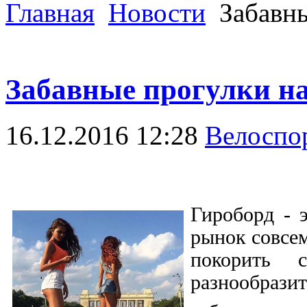
Главная
Новости
Забавны
Забавные прогулки на
16.12.2016 12:28
Велоспо
Гироборд - 
рынок совсем
покорить 
разнообрази