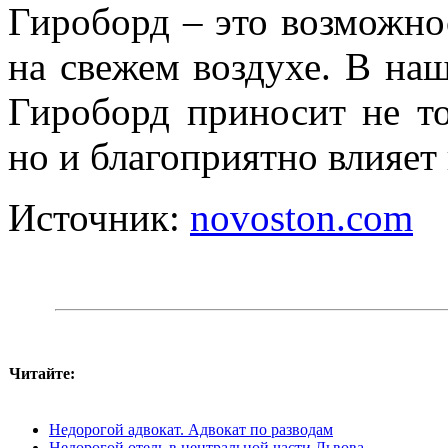
Гироборд – это возможно
на свежем воздухе. В наш
Гироборд приносит не то
но и благоприятно влияет
Источник:
novoston.com
Читайте:
Недорогой адвокат. Адвокат по разводам
Недорогой отель в центральной части Львова