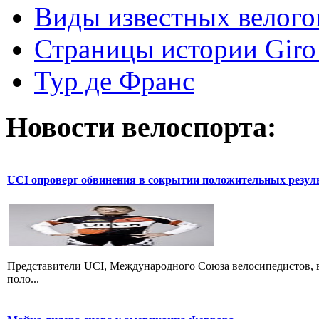
Виды известных велого
Страницы истории Giro 
Тур де Франс
Новости велоспорта:
UCI опроверг обвинения в сокрытии положительных резул
Представители UCI, Международного Союза велосипедистов, в
поло...