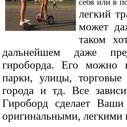
себя или в п
легкий тр
может да
таком хо
дальнейшем даже пре
гироборда. Его можно 
парки, улицы, торговые
города и тд. Все завис
Гироборд сделает Ваши
оригинальными, легкими 