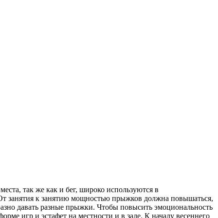
еста, так же как и бег, широко используются в
и. От занятия к занятию мощностью прыжков должна повышаться,
разно давать разные прыжки. Чтобы повысить эмоциональность
рме игр и эстафет на местности и в зале. К началу весеннего