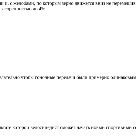
и, с желобами, по которым зерно движется вниз не перемешива
 засоренностью до 4%.
елательно чтобы гоночные передачи были примерно одинаковыми.
ьтате которой велосипедист сможет начать новый спортивный сез