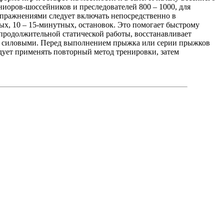
иоров-шоссейников и преследователей 800 – 1000, для
 упражнениями следует включать непосредственно в
х, 10 – 15-минутных, остановок. Это помогает быстрому
продолжительной статической работы, восстанавливает
с силовыми. Перед выполнением прыжка или серии прыжков
дует применять повторный метод тренировки, затем