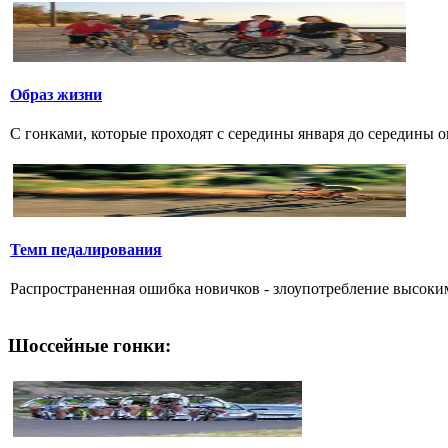
Образ жизни
С гонками, которые проходят с середины января до середины о
Темп педалирования
Распространенная ошибка новичков - злоупотребление высоким
Шоссейные гонки: