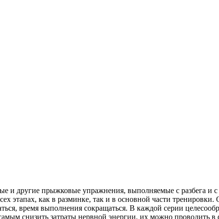
ые и другие прыжковые упражнения, выполняемые с разбега и с м
сех этапах, как в разминке, так и в основной части тренировк
ться, время выполнения сокращаться. В каждой серии целесооб
мым снизить затраты нервной энергии, их можно проводить в фо