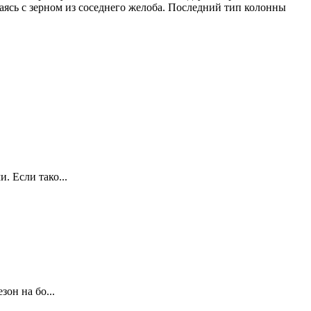
ясь с зерном из соседнего желоба. Последний тип колонны
 Если тако...
он на бо...