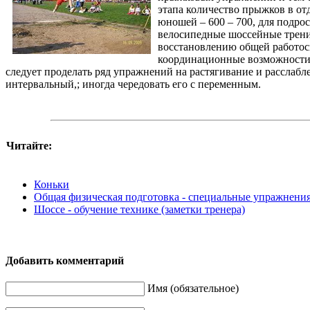
этапа количество прыжков в от
юношей – 600 – 700, для подро
велосипедные шоссейные тренир
восстановлению общей работос
координационные возможности
следует проделать ряд упражнений на растягивание и расслаб
интервальный,; иногда чередовать его с переменным.
Читайте:
Коньки
Общая физическая подготовка - специальные упражнени
Шоссе - обучение технике (заметки тренера)
Добавить комментарий
Имя (обязательное)