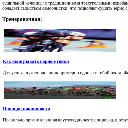
сушильной колонны: с традиционными трехугольными коробами 
обладает свойством самоочистки, что позволяет сушить зерно с
Тренеровочная:
Как выигрывать парные гонки
Для успеха нужен напарник примерно одного с тобой роста. Ж
Принцип цикличности
Правильно организованная круглогодичная тренировка, в резул