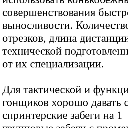
совершенствования быстр
выносливости. Количеств
отрезков, длина дистанци
технической подготовлен
от их специализации.
Для тактической и функц
гонщиков хорошо давать 
спринтерские забеги на 1 –
групповые забеги с пром