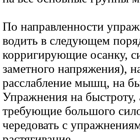
По направленности упраж
водить в следующем поря
корригирующие осанку, с
заметного напряжения), на
расслабление мышц, на бы
Упражнения на быстроту, 
требующие большого сило
чередовать с упражнениям
растягивание.