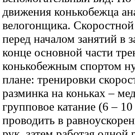
движения конькобежца а
велогонщика. Скоростной 
перед началом занятий в з
конце основной части тре
конькобежным спортом н
плане: тренировки скорост
разминка на коньках – ме
групповое катание (6 – 10
проводить в равноускорен
рук, затем работая одной