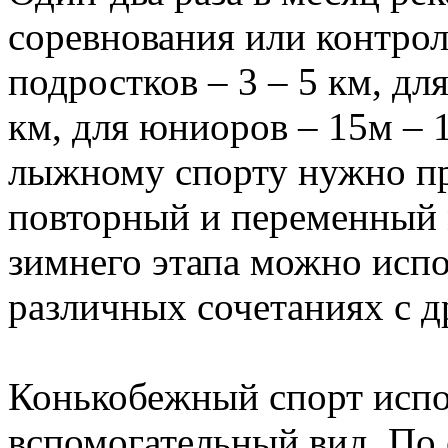
соревнования или контрол
подростков – 3 – 5 км, дл
км, для юниоров – 15м – 
лыжному спорту нужно п
повторный и переменный 
зимнего этапа можно испо
различных сочетаниях с д
Конькобежный спорт испо
вспомогательный вид. По 