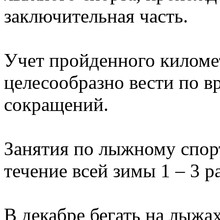
заключительная часть.
Учет пройденного киломе
целесообразно вести по в
сокращений.
Занятия по лыжному спорт
течение всей зимы 1 – 3 ра
В декабре бегать на лыжах