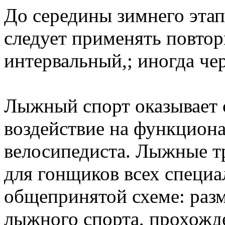
До середины зимнего эта
следует применять повтор
интервальный,; иногда че
Лыжный спорт оказывает 
воздействие на функцион
велосипедиста. Лыжные т
для гонщиков всех специа
общепринятой схеме: разм
лыжного спорта, прохожд