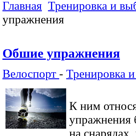
Главная
Тренировка и вы
упражнения
Обшие упражнения
Велоспорт
-
Тренировка и
К ним относ
упражнения б
на снарядах,