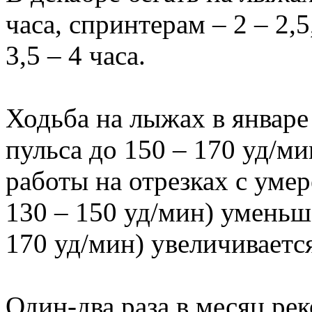
часа, спринтерам – 2 – 2,
3,5 – 4 часа.
Ходьба на лыжах в январе
пульса до 150 – 170 уд/ми
работы на отрезках с уме
130 – 150 уд/мин) уменьш
170 уд/мин) увеличиваетс
Один-два раза в месяц ре