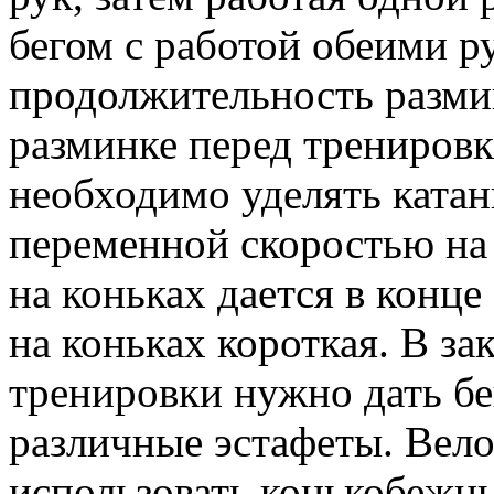
бегом с работой обеими 
продолжительность размин
разминке перед трениров
необходимо уделять ката
переменной скоростью на 
на коньках дается в конце
на коньках короткая. В з
тренировки нужно дать бе
различные эстафеты. Вел
использовать конькобежны