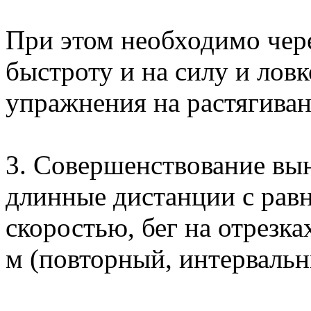
При этом необходимо чер
быстроту и на силу и лов
упражнения на растягиван
3. Совершенствование вын
длинные дистанции с рав
скоростью, бег на отрезках
м (повторный, интерваль