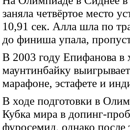
На Олимпиаде в Сиднее в
заняла четвёртое место у
10,91 сек. Алла шла по тр
до финиша упала, пропуст
В 2003 году Епифанова в 
маунтинбайку выигрывает 
марафоне, эстафете и инд
В ходе подготовки в Олим
Кубка мира в допинг-про
фуросемид, однако после