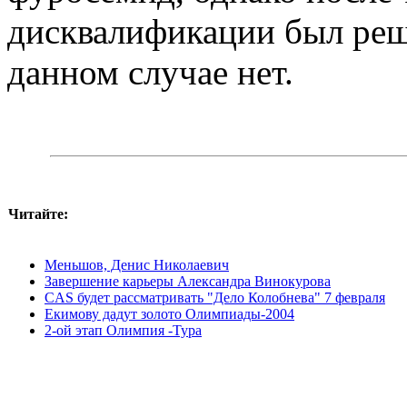
дисквалификации был реш
данном случае нет.
Читайте:
Меньшов, Денис Николаевич
Завершение карьеры Александра Винокурова
CAS будет рассматривать "Дело Колобнева" 7 февраля
Екимову дадут золото Олимпиады-2004
2-ой этап Олимпия -Тура