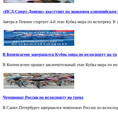
«ИСД-Спорт-Донецк» выступит на знакомом олимпийском 
Завтра в Пекине стартует 4-й этап Кубка мира по велотреку. В
В Копенгагене завершился Кубок мира по велоспорту на тр
В Копенгагене прошел заключительный этап Кубка мира по вел
Чемпионат России по велоспорту на треке
В Санкт-Петербурге завершился чемпионат России по велоспорт