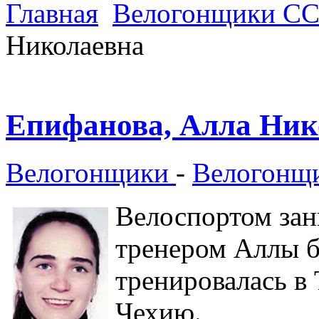
Главная
Велогонщики С
Николаевна
Епифанова, Алла Ник
Велогонщики
-
Велогонщ
Велоспортом зан
тренером Аллы б
тренировалась в 
Чехию.