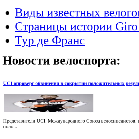
Виды известных велого
Страницы истории Giro 
Тур де Франс
Новости велоспорта:
UCI опроверг обвинения в сокрытии положительных резул
Представители UCI, Международного Союза велосипедистов, в
поло...