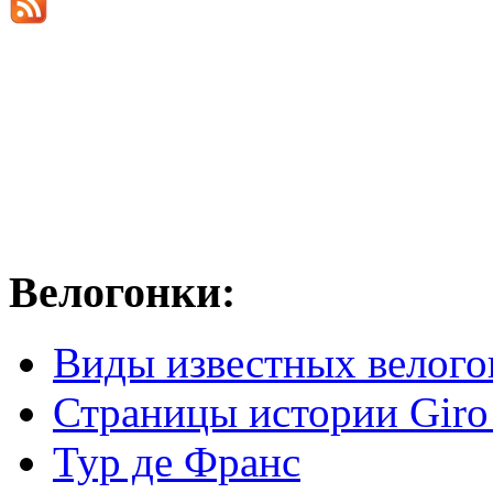
Велогонки:
Виды известных велого
Страницы истории Giro 
Тур де Франс