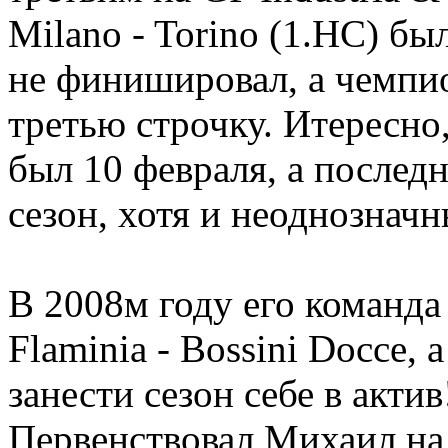
Milano - Torino (1.HC) б
не финишировал, а чемпио
третью строчку. Итересно
был 10 февраля, а послед
сезон, хотя и неоднозначн
В 2008м году его команда 
Flaminia - Bossini Docce,
занести сезон себе в актив
Первенствовал Михаил на т