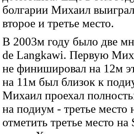
болгарии Михаил выиграл 
второе и третье место.
В 2003м году было две мно
de Langkawi. Первую Миха
не финишировал на 12м эт
на 11м был близок к поди
Михаил проехал полность
на подиум - третье место 
отметить третье место на 