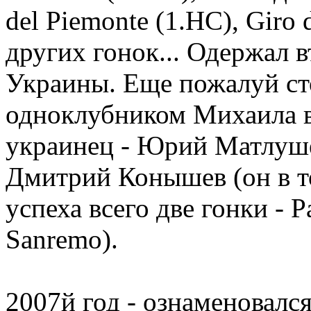
del Piemonte (1.HC), Giro 
других гонок... Одержал 
Украины. Еще пожалуй ст
одноклубником Михаила в
украинец - Юрий Матлуше
Дмитрий Конышев (он в то
успеха всего две гонки - P
Sanremo).
2007й год - ознаменовал