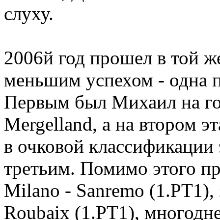
слуху.
2006й год прошел в той же
меньшим успехом - одна п
Первым был Михаил на гон
Mergelland, а на втором эта
в очковой классификации
третьим. Помимо этого про
Milano - Sanremo (1.PT1),
Roubaix (1.PT1), многоднев