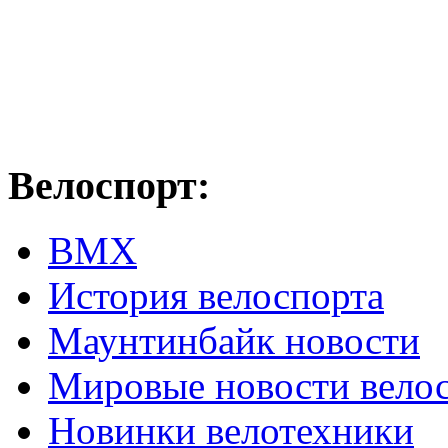
Велоспорт:
ВМХ
История велоспорта
Маунтинбайк новости
Мировые новости вело
Новинки велотехники