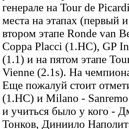
генерале на Tour de Picard
места на этапах (первый и
втором этапе Ronde van Bel
Coppa Placci (1.HC), GP I
(1.1) и на пятом этапе Tour
Vienne (2.1s). На чемпио
Еще пожалуй стоит отметит
(1.НС) и Milano - Sanremo
и учиться было у кого - 
Тонков, Диниило Наполита