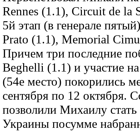
Rennes (1.1), Circuit de la S
5й этап (в генерале пятый
Prato (1.1), Memorial Cimur
Причем три последние по
Beghelli (1.1) и участие 
(54е место) покорились ме
сентября по 12 октября. 
позволили Михаилу стать
Украины посумме набранн