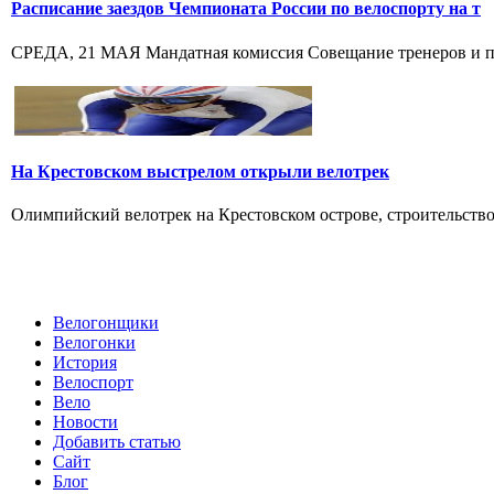
Расписание заездов Чемпионата России по велоспорту на т
СРЕДА, 21 МАЯ Мандатная комиссия Совещание тренеров и пре
На Крестовском выстрелом открыли велотрек
Олимпийский велотрек на Крестовском острове, строительство к
Велогонщики
Велогонки
История
Велоспорт
Вело
Новости
Добавить статью
Сайт
Блог