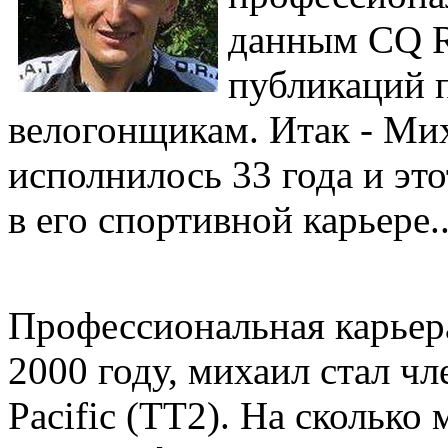
данным CQ R
публикаций 
велогонщикам. Итак - Ми
исполнилось 33 года и эт
в его спортивной карьере..
Профессиональная карьера
2000 году, михаил стал чле
Pacific (TT2). На сколько