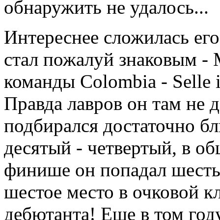
обнаружить не удалось...
Интереснее сложилась его 
стал пожалуй знаковым - 
команды Colombia - Selle it
Правда лавров он там не 
подбирался достаточно бли
десятый - четвертый, в о
финише он попадал шесть 
шестое место в очковой к
дебютанта! Еще в том году