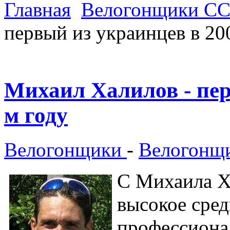
Главная
Велогонщики С
первый из украинцев в 20
Михаил Халилов - пер
м году
Велогонщики
-
Велогонщ
С Михаила Х
высокое сре
профессионал