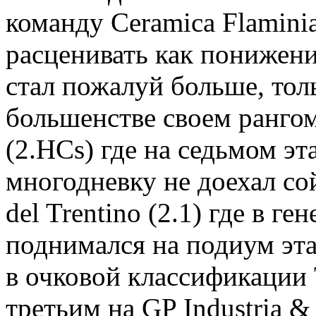
команду Ceramica Flamini
расценивать как понижени
стал пожалуй больше, тол
большенстве своем рангом 
(2.HCs) где на седьмом эт
многодневку не доехал сой
del Trentino (2.1) где в г
поднимался на подиум эта
в очковой классификации T
третьим на GP Industria & A