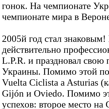
гонок. На чемпионате Ук
чемпионате мира в Вероне
2005й год стал знаковым!
действительно профессио
L.P.R. и праздновал свою
Украины. Помимо этой поб
Vuelta Ciclista a Asturias
Gijón и Oviedo. Помимо э
успехов: второе место на G