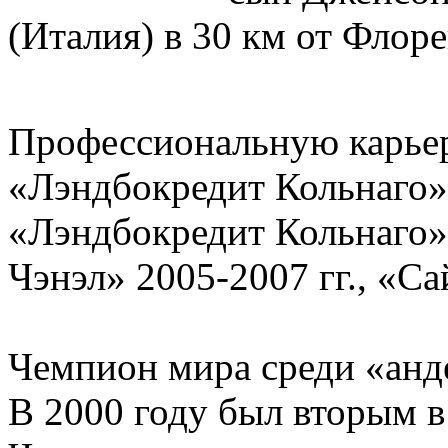
(Италия) в 30 км от Флор
Профессиональную карьеру
«Лэндбокредит Кольнаго».
«Лэндбокредит Кольнаго» 
Чэнэл» 2005-2007 гг., «Са
Чемпион мира среди «анде
В 2000 году был вторым в