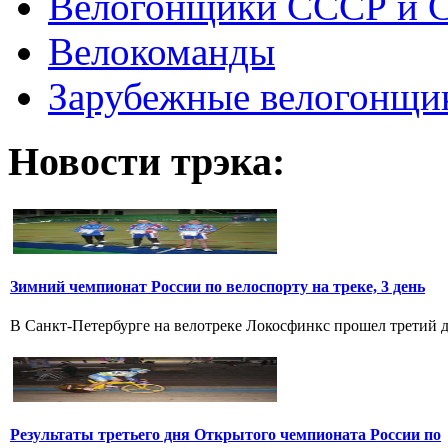
Велогонщики СССР и 
Велокоманды
Зарубежные велогонщи
Новости трэка:
Зимний чемпионат России по велоспорту на треке, 3 день
В Санкт-Петербурге на велотреке Локосфинкс прошел третий де
Результаты третьего дня Открытого чемпионата России по