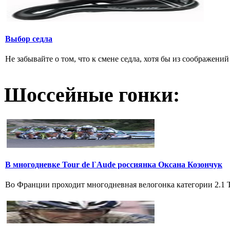
Выбор седла
Не забывайте о том, что к смене седла, хотя бы из соображени
Шоссейные гонки:
В многодневке Tour de l`Aude россиянка Оксана Козончук
Во Франции проходит многодневная велогонка категории 2.1 Tou