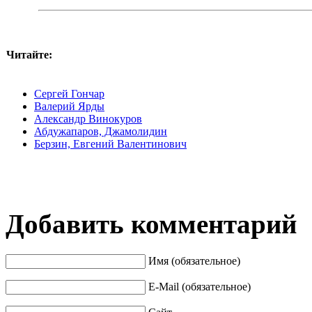
Читайте:
Сергей Гончар
Валерий Ярды
Александр Винокуров
Абдужапаров, Джамолидин
Берзин, Евгений Валентинович
Добавить комментарий
Имя (обязательное)
E-Mail (обязательное)