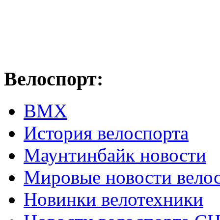
Велоспорт:
ВМХ
История велоспорта
Маунтинбайк новости
Мировые новости вело
Новинки велотехники