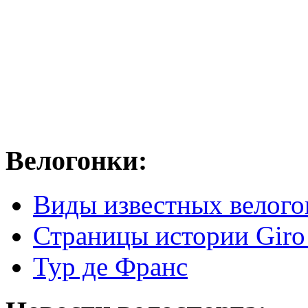
Велогонки:
Виды известных велого
Страницы истории Giro 
Тур де Франс