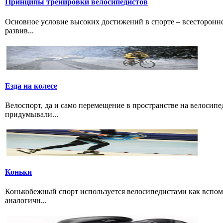
Принципы тренировки велосипедистов
Основное условие высоких достижений в спорте – всесторонне
развив...
Езда на колесе
Велоспорт, да и само перемещение в пространстве на велосипе
придумывали...
Коньки
Конькобежный спорт используется велосипедистами как вспом
аналогичн...