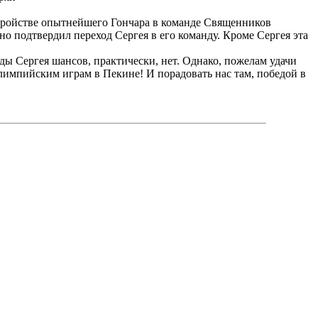
устройстве опытнейшего Гончара в команде Священников
о подтвердил переход Сергея в его команду. Кроме Сергея эта
нды Сергея шансов, практически, нет. Однако, пожелам удачи
олимпийским играм в Пекине! И порадовать нас там, победой в