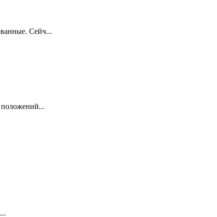
ванные. Сейч...
 положений...
..