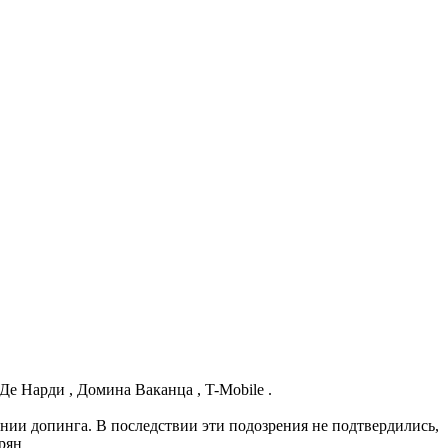
Де Нарди , Домина Ваканца , T-Mobile .
ении допинга. В последствии эти подозрения не подтвердились,
рян