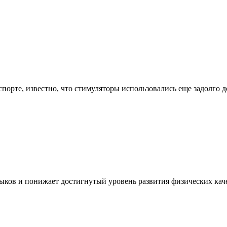
орте, известно, что стимуляторы использовались еще задолго до
ов и понижает достигнутый уровень развития физических качес