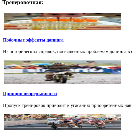
Тренеровочная:
Побочные эффекты допинга
Из исторических справок, посвященных проблемам допинга в сп
Принцип непрерывности
Пропуск тренировок приводит к угасанию приобретенных навык