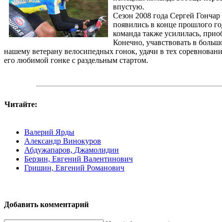
впустую.
Сезон 2008 года Сергей Гончар
появились в конце прошлого го
команда также усилилась, прио
Конечно, учавствовать в большо
нашему ветерану велосипедных гонок, удачи в тех соревнования
его любимой гонке с раздельным стартом.
Читайте:
Валерий Ярды
Александр Винокуров
Абдужапаров, Джамолидин
Берзин, Евгений Валентинович
Гришин, Евгений Романович
Добавить комментарий