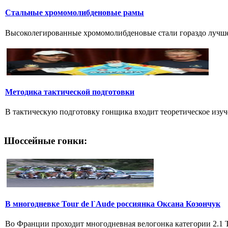
Стальные хромомолибденовые рамы
Высоколегированные хромомолибденовые стали гораздо лучше 
Методика тактической подготовки
В тактическую подготовку гонщика входит теоретическое изуч
Шоссейные гонки:
В многодневке Tour de l`Aude россиянка Оксана Козончук
Во Франции проходит многодневная велогонка категории 2.1 Tou