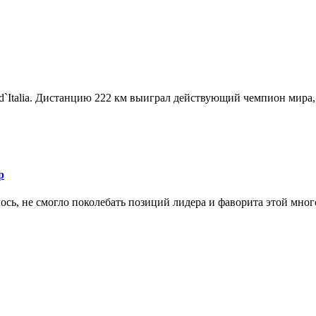
d`Italia. Дистанцию 222 км выиграл действующий чемпион мира, 
р
ось, не смогло поколебать позиций лидера и фаворита этой мног