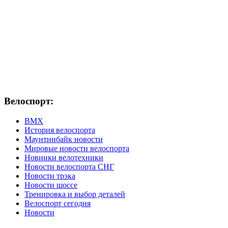
Велоспорт:
ВМХ
История велоспорта
Маунтинбайк новости
Мировые новости велоспорта
Новинки велотехники
Новости велоспорта СНГ
Новости трэка
Новости шоссе
Тренировка и выбор деталей
Велоспорт сегодня
Новости