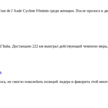
r de l`Aude Cycliste Féminin среди женщин. После пролога и дв.
d`Italia. Дистанцию 222 км выиграл действующий чемпион мира, 
р
ось, не смогло поколебать позиций лидера и фаворита этой мног