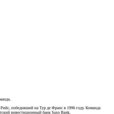
манда.
Рийс, победивший на Тур де Франс в 1996 году. Команда
датский инвестиционный банк Saxo Bank.