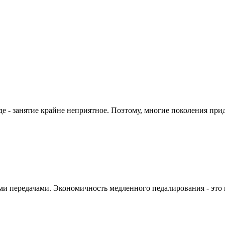
де - занятие крайне неприятное. Поэтому, многие поколения при
и передачами. Экономичность медленного педалирования - это и