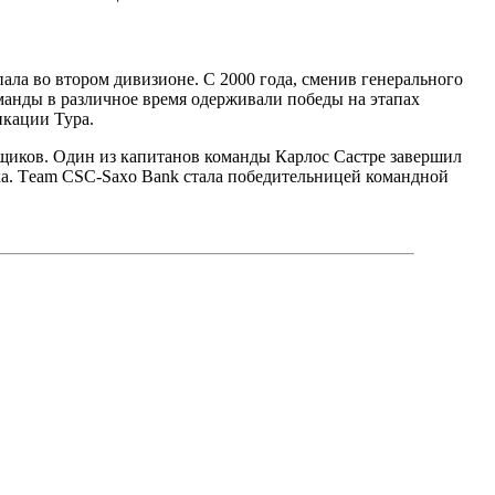
ала во втором дивизионе. С 2000 года, сменив генерального
манды в различное время одерживали победы на этапах
икации Тура.
нщиков. Один из капитанов команды Карлос Састре завершил
ка. Тeam CSC-Saxo Bank стала победительницей командной