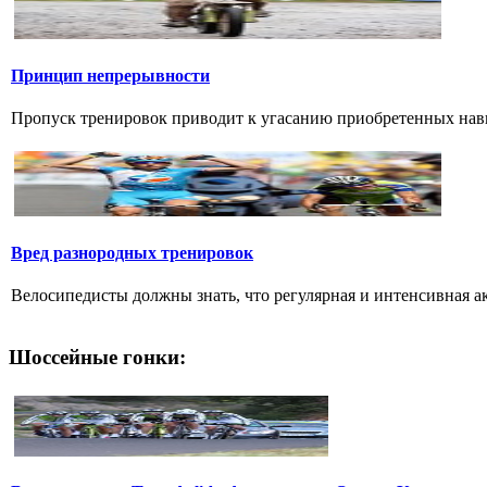
Принцип непрерывности
Пропуск тренировок приводит к угасанию приобретенных навык
Вред разнородных тренировок
Велосипедисты должны знать, что регулярная и интенсивная ак
Шоссейные гонки: