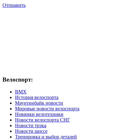
Отправить
Велоспорт:
ВМХ
История велоспорта
Маунтинбайк новости
Мировые новости велоспорта
Новинки велотехники
Новости велоспорта СНГ
Новости трэка
Новости шоссе
Тренировка и выбор деталей