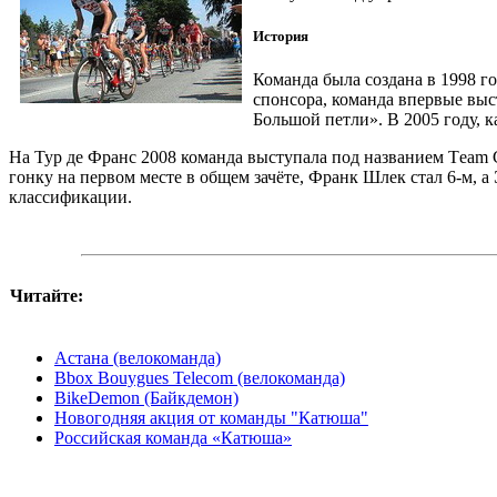
История
Команда была создана в 1998 г
спонсора, команда впервые вы
Большой петли». В 2005 году, 
На Тур де Франс 2008 команда выступала под названием Тeam 
гонку на первом месте в общем зачёте, Франк Шлек стал 6-м,
классификации.
Читайте:
Астана (велокоманда)
Bbox Bouygues Telecom (велокоманда)
BikeDemon (Байкдемон)
Новогодняя акция от команды "Катюша"
Российская команда «Катюша»