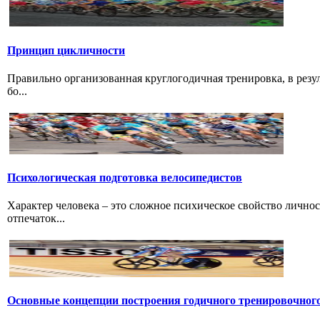
Принцип цикличности
Правильно организованная круглогодичная тренировка, в резу
бо...
Психологическая подготовка велосипедистов
Характер человека – это сложное психическое свойство лично
отпечаток...
Основные концепции построения годичного тренировочног