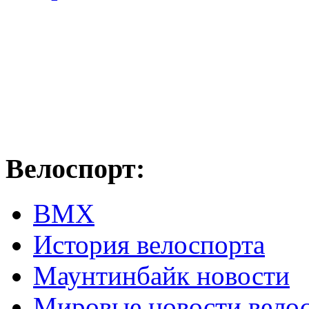
Велоспорт:
ВМХ
История велоспорта
Маунтинбайк новости
Мировые новости вело