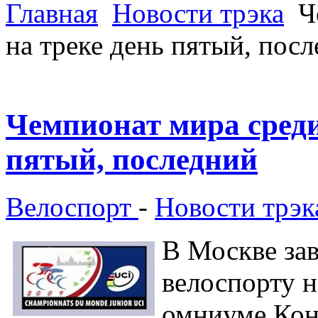
Главная
Новости трэка
Ч
на треке день пятый, пос
Чемпионат мира среди
пятый, последний
Велоспорт
-
Новости трэк
В Москве за
велоспорту н
омниуме Кон