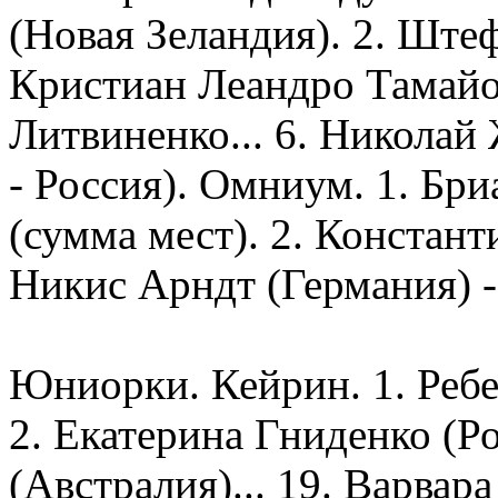
(Новая Зеландия). 2. Штеф
Кристиан Леандро Тамайос
Литвиненко... 6. Николай 
- Россия). Омниум. 1. Бри
(сумма мест). 2. Константи
Никис Арндт (Германия) -
Юниорки. Кейрин. 1. Реб
2. Екатерина Гниденко (Р
(Австралия)... 19. Варвара