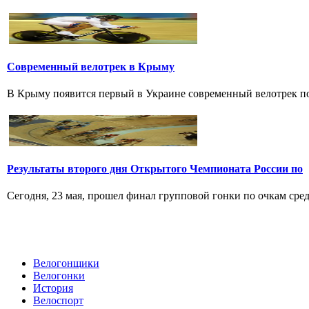
Современный велотрек в Крыму
В Крыму появится первый в Украине современный велотрек по 
Результаты второго дня Открытого Чемпионата России по
Сегодня, 23 мая, прошел финал групповой гонки по очкам среди
Велогонщики
Велогонки
История
Велоспорт