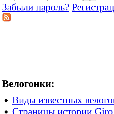
Забыли пароль?
Регистра
Велогонки:
Виды известных велого
Страницы истории Giro 