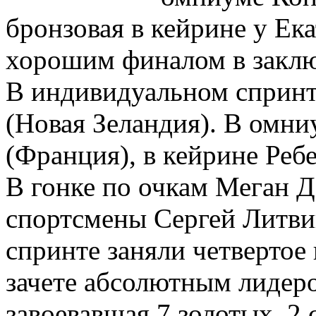
бронзовая в кейрине у Ек
хорошим финалом в заклю
В индивидуальном спринт
(Новая Зеландия). В омни
(Франция), в кейрине Реб
В гонке по очкам Меган Д
спортсмены Сергей Литви
спринте заняли четвертое
зачете абсолютным лидеро
завоевавшая 7 золотых, 2