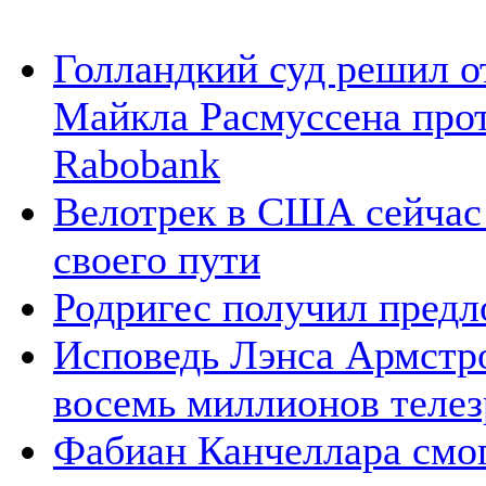
Голландкий суд решил о
Майкла Расмуссена про
Rabobank
Велотрек в США сейчас 
своего пути
Родригес получил предл
Исповедь Лэнса Армстро
восемь миллионов телез
Фабиан Канчеллара смо