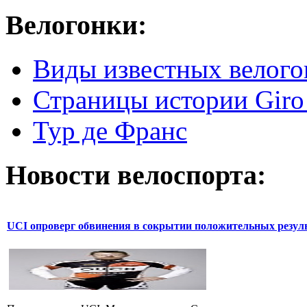
Велогонки:
Виды известных велого
Страницы истории Giro 
Тур де Франс
Новости велоспорта:
UCI опроверг обвинения в сокрытии положительных резул