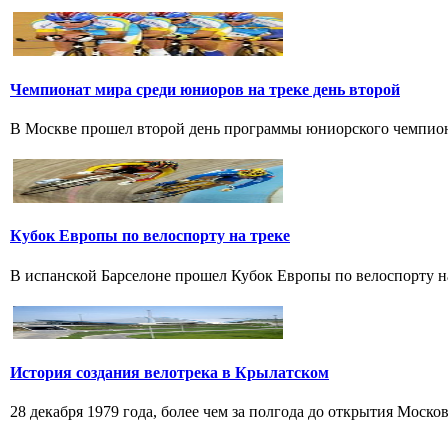
Чемпионат мира среди юниоров на треке день второй
В Москве прошел второй день программы юниорского чемпионат
Кубок Европы по велоспорту на треке
В испанской Барселоне прошел Кубок Европы по велоспорту на т
История создания велотрека в Крылатском
28 декабря 1979 года, более чем за полгода до открытия Моско