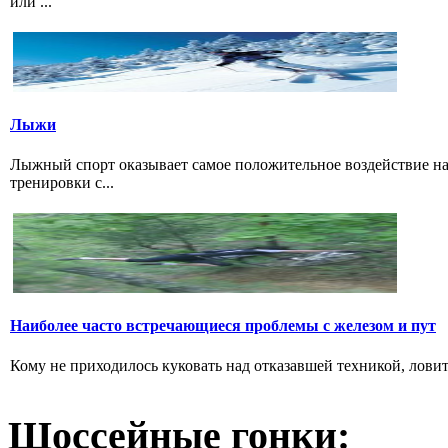
или ...
Лыжи
Лыжный спорт оказывает самое положительное воздействие н
тренировки с...
Наиболее часто встречающиеся проблемы с железом и пут
Кому не приходилось куковать над отказавшей техникой, ловить 
Шоссейные гонки: