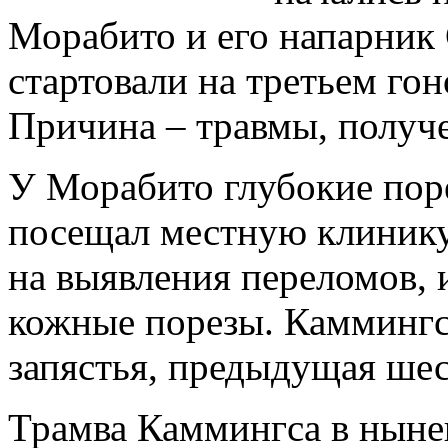
Морабито и его напарник
стартовали на третьем гон
Причина – травмы, получ
У Морабито глубокие поре
посещал местную клинику
на выявления переломов, 
кожные порезы. Каммингс
запястья, предыдущая шес
Трамва Каммингса в ныне