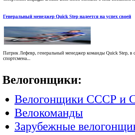
Генеральный менеджер Quick Step надеется на успех своей
Патрик Лефевр, генеральный менеджер команды Quick Step, в 
спортсмена...
Велогонщики:
Велогонщики СССР и 
Велокоманды
Зарубежные велогонщи