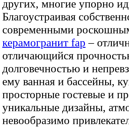
других, многие упорно ид
Благоустраивая собственн
современными роскошным
керамогранит fap
– отлич
отличающийся прочностью
долговечностью и непревз
ему ванная и бассейны, к
просторные гостевые и п
уникальные дизайны, атмо
невообразимо привлекате