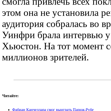
смогла привлечь всех пок
этом она не установила р
аудитория собралась во в
Уинфри брала интервью у
Хьюстон. На тот момент с
миллионов зрителей.
Читайте:
Фабиан Канчеллара смог выиграть Париж-Рубе