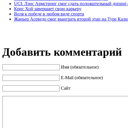
UCI: Лэнс Армстронг смог сдать положительный допинг-т
Крис Хой завершает свою карьеру
Воля к победе в любом виде спорта
Жаньер Асеведо смог выиграть второй этап на Туре Кал
Добавить комментарий
Имя (обязательное)
E-Mail (обязательное)
Сайт