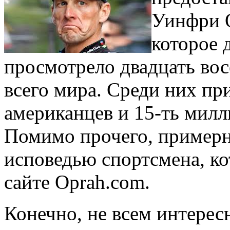
Уинфри 
которое 
просмотрело двадцать вос
всего мира. Среди них пр
американцев и 15-ть милл
Помимо прочего, примерн
исповедью спортсмена, ко
сайте Oprah.com.
Конечно, не всем интерес