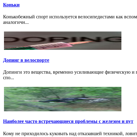
Коньки
Конькобежный спорт используется велосипедистами как вспом
аналогичн...
Допинг в велоспорте
Допинги это вещества, временно усиливающие физическую и 
спо...
Наиболее часто встречающиеся проблемы с железом и пут
Кому не приходилось куковать над отказавшей техникой, ловить 