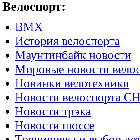
Велоспорт:
ВМХ
История велоспорта
Маунтинбайк новости
Мировые новости вело
Новинки велотехники
Новости велоспорта С
Новости трэка
Новости шоссе
Тренировка и выбор де