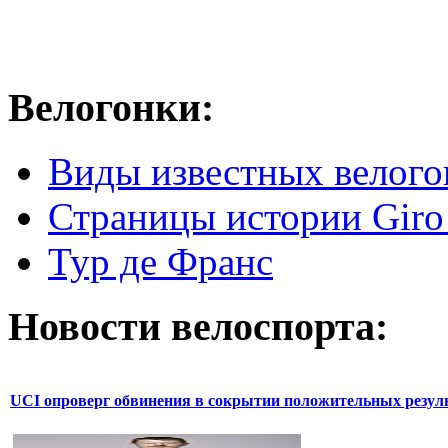
Велогонки:
Виды известных велого
Страницы истории Giro 
Тур де Франс
Новости велоспорта:
UCI опроверг обвинения в сокрытии положительных резул