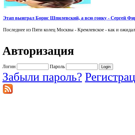
Этап выиграл Борис Шпилевский, а всю гонку - Сергей Фи
Последнее из Пяти колец Москвы - Кремлевское - как и ожидал
Авторизация
Логин
Пароль
Забыли пароль?
Регистра