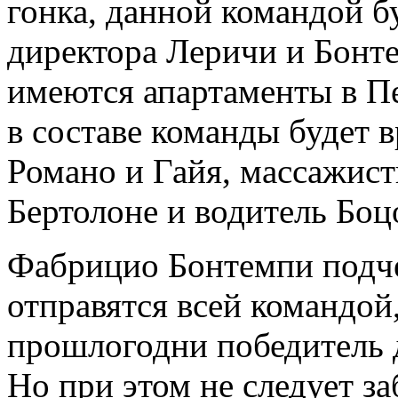
гонка, данной командой б
директора Леричи и Бонте
имеются апартаменты в Пе
в составе команды будет 
Романо и Гайя, массажист
Бертолоне и водитель Боц
Фабрицио Бонтемпи подче
отправятся всей командой,
прошлогодни победитель 
Но при этом не следует за