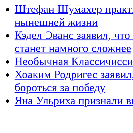
Штефан Шумахер практи
нынешней жизни
Кэдел Эванс заявил, что
станет намного сложнее
Необычная Классичисс
Хоаким Родригес заявил,
бороться за победу
Яна Ульриха признали 