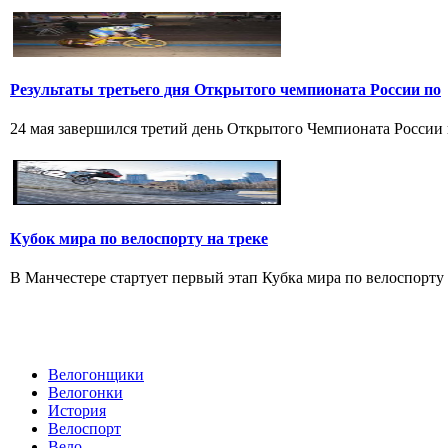
Результаты третьего дня Открытого чемпионата России по
24 мая завершился третий день Открытого Чемпионата России по
Кубок мира по велоспорту на треке
В Манчестере стартует первый этап Кубка мира по велоспорту н
Велогонщики
Велогонки
История
Велоспорт
Вело