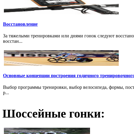
Восстановление
За тяжелыми тренировками или днями гонок следуют восстано
восстан...
Основные концепции построения годичного тренировочног
Выбор программы тренировки, выбор велосипеда, формы, пост
р...
Шоссейные гонки: