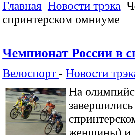
Главная
Новости трэка
Ч
спринтерском омниуме
Чемпионат России в 
Велоспорт
-
Новости трэк
На олимпийс
завершились
спринтерско
женщины) и 