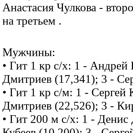
Анастасия Чулкова - втор
на третьем .
Мужчины:
• Гит 1 кр с/х: 1 - Андрей
Дмитриев (17,341); 3 - Се
• Гит 1 кр с/м: 1 - Сергей
Дмитриев (22,526); 3 - Ки
• Гит 200 м с/х: 1 - Денис
Кубеев (10,200); 3 - Серге