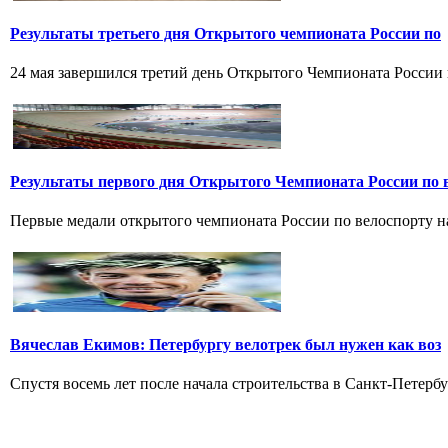
Результаты третьего дня Открытого чемпионата России по
24 мая завершился третий день Открытого Чемпионата России по
Результаты первого дня Открытого Чемпионата России по 
Первые медали открытого чемпионата России по велоспорту на 
Вячеслав Екимов: Петербургу велотрек был нужен как воз
Спустя восемь лет после начала строительства в Санкт-Петербу