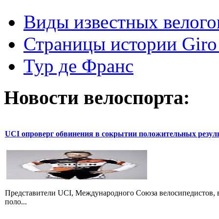
Виды известных велого
Страницы истории Giro 
Тур де Франс
Новости велоспорта:
UCI опроверг обвинения в сокрытии положительных резул
Представители UCI, Международного Союза велосипедистов, в
поло...