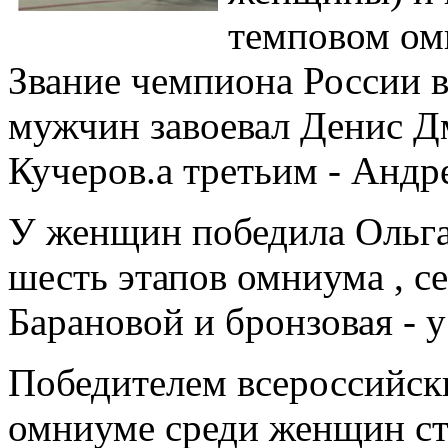
темповом ом
Звание чемпиона России 
мужчин завоевал Денис Дм
Кучеров.а третьим - Андре
У женщин победила Ольга
шесть этапов омниума , с
Барановой и бронзовая - 
Победителем всероссийск
омниуме среди женщин ст