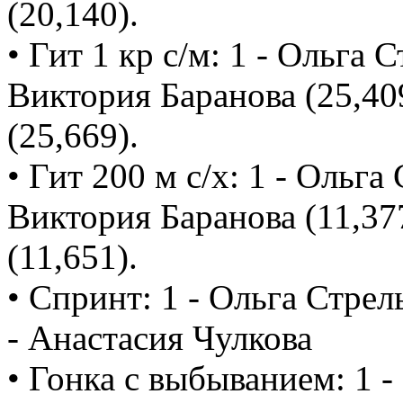
(20,140).
• Гит 1 кр с/м: 1 - Ольга С
Виктория Баранова (25,40
(25,669).
• Гит 200 м с/х: 1 - Ольга 
Виктория Баранова (11,377
(11,651).
• Спринт: 1 - Ольга Стрел
- Анастасия Чулкова
• Гонка с выбыванием: 1 -