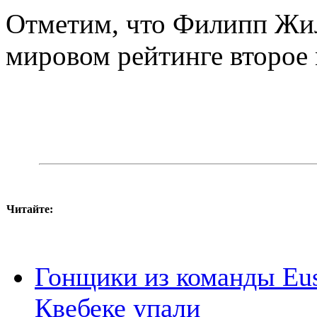
Отметим, что
Филипп
Жил
мировом рейтинге второе 
Читайте:
Гонщики из команды Eusk
Квебеке упали