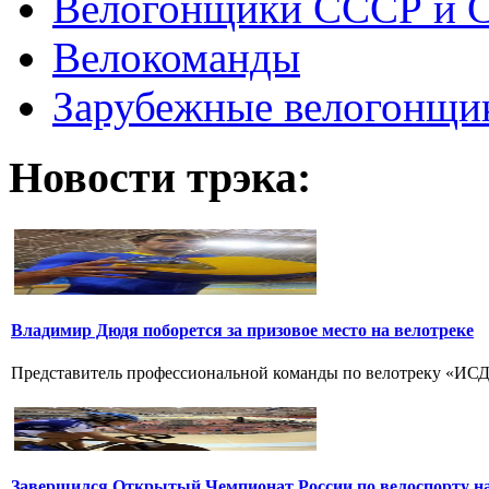
Велогонщики СССР и 
Велокоманды
Зарубежные велогонщи
Новости трэка:
Владимир Дюдя поборется за призовое место на велотреке
Представитель профессиональной команды по велотреку «ИСД-
Завершился Открытый Чемпионат России по велоспорту на