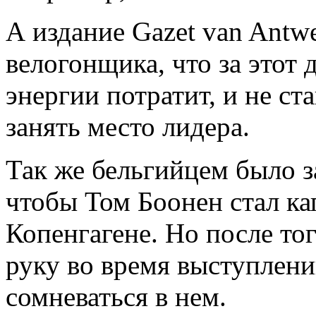
А издание Gazet van Antwe
велогонщика, что за этот
энергии потратит, и не ст
занять место лидера.
Так же бельгийцем было з
чтобы Том Боонен стал ка
Копенгагене. Но после то
руку во время выступлени
сомневаться в нем.