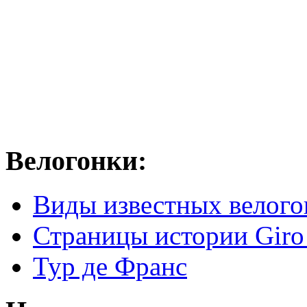
Велогонки:
Виды известных велого
Страницы истории Giro 
Тур де Франс