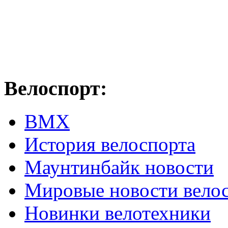
Велоспорт:
ВМХ
История велоспорта
Маунтинбайк новости
Мировые новости вело
Новинки велотехники