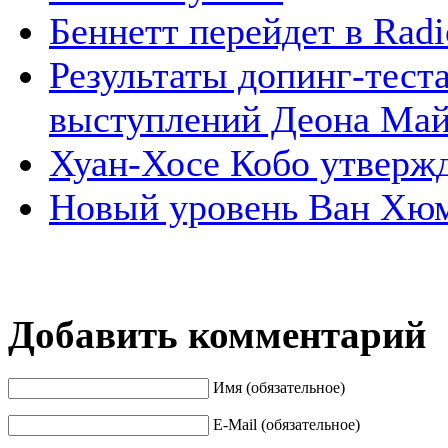
Беннетт перейдет в Radi
Результаты допинг-тест
выступлений Деона Май
Хуан-Хосе Кобо утвержда
Новый уровень Ван Хюм
Добавить комментарий
Имя (обязательное)
E-Mail (обязательное)