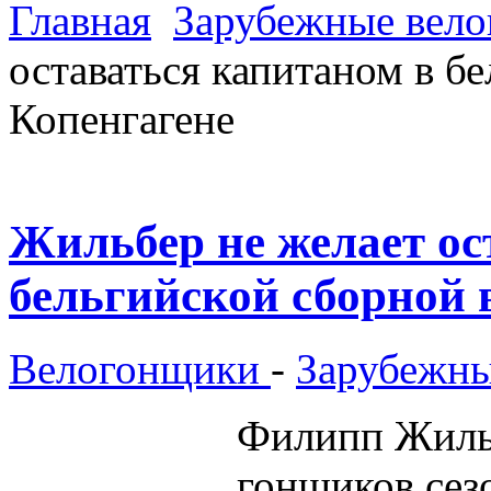
Главная
Зарубежные вел
оставаться капитаном в б
Копенгагене
Жильбер не желает ос
бельгийской сборной 
Велогонщики
-
Зарубежны
Филипп
Жиль
гонщиков сезо