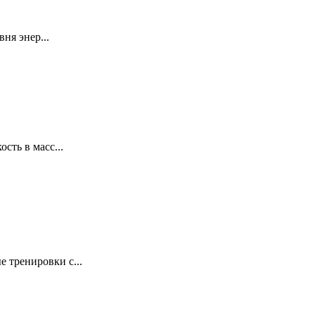
ня энер...
сть в масс...
 тренировки с...