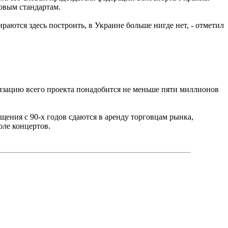
овым стандартам.
аются здесь построить, в Украине больше нигде нет, - отметил
лизацию всего проекта понадобится не меньше пяти миллионов
ения с 90-х годов сдаются в аренду торговцам рынка,
оле концертов.