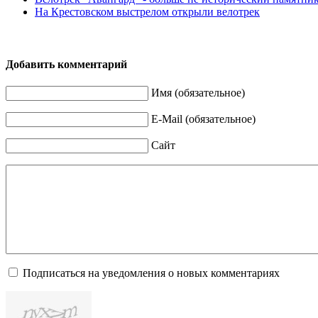
На Крестовском выстрелом открыли велотрек
Добавить комментарий
Имя (обязательное)
E-Mail (обязательное)
Сайт
Подписаться на уведомления о новых комментариях