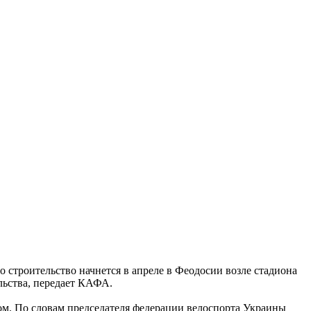
строительство начнется в апреле в Феодосии возле стадиона
ьства, передает КАФА.
ом. По словам председателя федерации велоспорта Украины