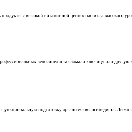
 продукты с высокой витаминной ценностью из-за высокого уров
профессиональных велосипедиста сломали ключицу или другую ко
 функциональную подготовку организма велосипедиста. Лыжные