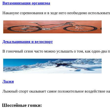
Витаминизация организма
Накануне соревнования и в ходе него необходимо использовать
Декальцинация и велоспорт
В гоночный сезон часто можно услышать о том, как один-два 
Лыжи
Лыжный спорт оказывает самое положительное воздействие на
Шоссейные гонки: