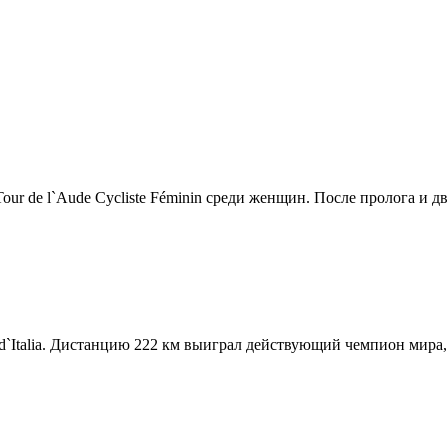
r de l`Aude Cycliste Féminin среди женщин. После пролога и дв.
d`Italia. Дистанцию 222 км выиграл действующий чемпион мира, 