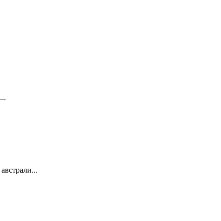
..
австрали...