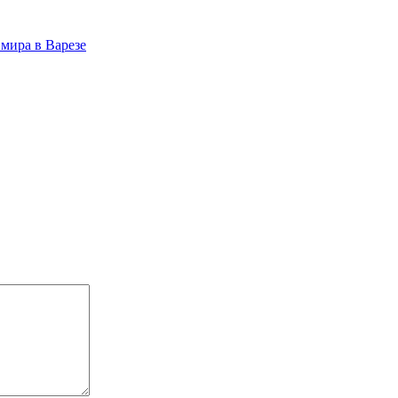
мира в Варезе