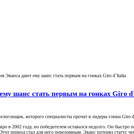
 Эванса дают ему шанс стать первым на гонках Giro d`Italia
у шанс стать первым на гонках Giro d`I
огонщик, которого специалисты прочат в лидеры гонки Giro d'I
ро в 2002 году, но победителем оставался недолго. Он быстро п
Этот период стал для него переломным. Эванс потерял статус че