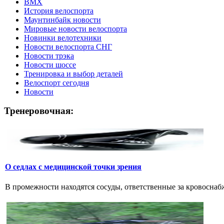
ВМХ
История велоспорта
Маунтинбайк новости
Мировые новости велоспорта
Новинки велотехники
Новости велоспорта СНГ
Новости трэка
Новости шоссе
Тренировка и выбор деталей
Велоспорт сегодня
Новости
Тренеровочная:
О седлах с медицинской точки зрения
В промежности находятся сосуды, ответственные за кровоснабж