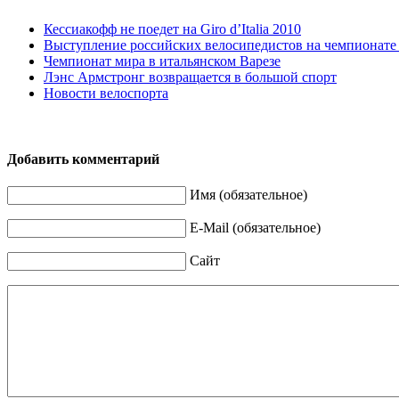
Кессиакофф не поедет на Giro d’Italia 2010
Выступление российских велосипедистов на чемпионате 
Чемпионат мира в итальянском Варезе
Лэнс Армстронг возвращается в большой спорт
Новости велоспорта
Добавить комментарий
Имя (обязательное)
E-Mail (обязательное)
Сайт