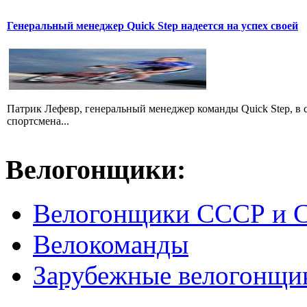
Генеральный менеджер Quick Step надеется на успех своей
Патрик Лефевр, генеральный менеджер команды Quick Step, в 
спортсмена...
Велогонщики:
Велогонщики СССР и 
Велокоманды
Зарубежные велогонщи