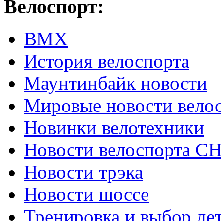
Велоспорт:
ВМХ
История велоспорта
Маунтинбайк новости
Мировые новости вело
Новинки велотехники
Новости велоспорта С
Новости трэка
Новости шоссе
Тренировка и выбор де