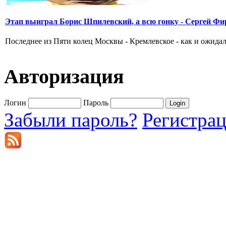
Этап выиграл Борис Шпилевский, а всю гонку - Сергей Фи
Последнее из Пяти колец Москвы - Кремлевское - как и ожидал
Авторизация
Логин
Пароль
Забыли пароль?
Регистра