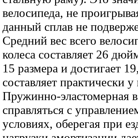
велосипеда, не проигрыва
данный сплав не подверж
Средний вес всего велосип
колеса составляет 26 дюй
15 размера и достигает 19
составляет практически у 
Пружинно-эластомерная ви
справляться с управлени
условиях, оберегая при ез
нагрузки амортизации дае