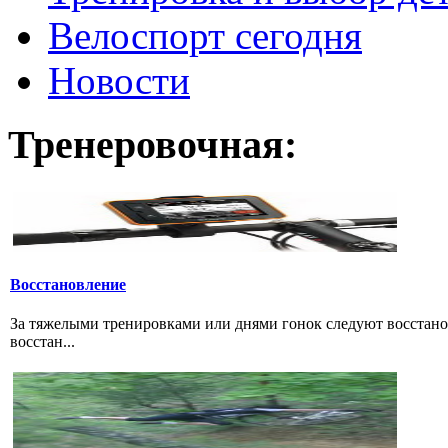
Велоспорт сегодня
Новости
Тренеровочная:
Восстановление
За тяжелыми тренировками или днями гонок следуют восстано
восстан...