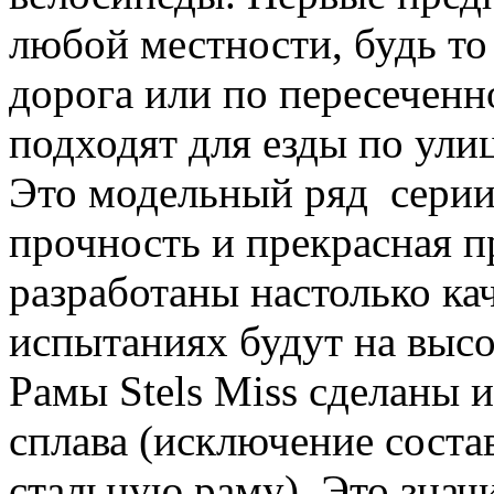
любой местности, будь то
дорога или по пересеченн
подходят для езды по ули
Это модельный ряд серии
прочность и прекрасная 
разработаны настолько ка
испытаниях будут на высо
Рамы Stels Miss сделаны 
сплава (исключение соста
стальную раму). Это знач