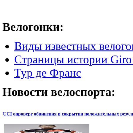
Велогонки:
Виды известных велого
Страницы истории Giro 
Тур де Франс
Новости велоспорта:
UCI опроверг обвинения в сокрытии положительных резул