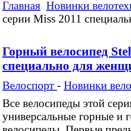
Главная
Новинки велотех
серии Miss 2011 специал
Горный велосипед Stel
специально для женщ
Велоспорт
-
Новинки вел
Все велосипеды этой сери
универсальные горные и 
велосипеды. Первые предн