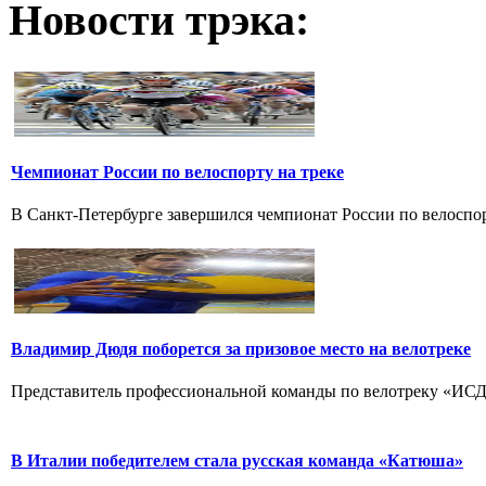
Новости трэка:
Чемпионат России по велоспорту на треке
В Санкт-Петербурге завершился чемпионат России по велоспорт
Владимир Дюдя поборется за призовое место на велотреке
Представитель профессиональной команды по велотреку «ИСД-
В Италии победителем стала русская команда «Катюша»