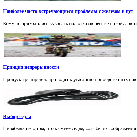
Наиболее часто встречающиеся проблемы с железом и пут
Кому не приходилось куковать над отказавшей техникой, ловить 
Принцип непрерывности
Пропуск тренировок приводит к угасанию приобретенных навык
Выбор седла
Не забывайте о том, что к смене седла, хотя бы из соображени