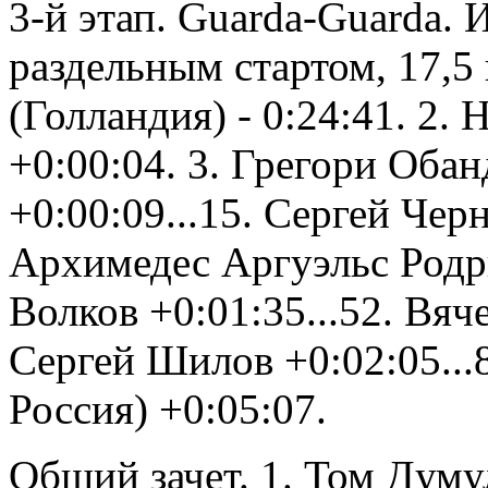
3-й этап. Guarda-Guarda. 
раздельным стартом, 17,5
(Голландия) - 0:24:41. 2.
+0:00:04. 3. Грегори Обан
+0:00:09...15. Сергей Черн
Архимедес Аргуэльс Родри
Волков +0:01:35...52. Вяч
Сергей Шилов +0:02:05...
Россия) +0:05:07.
Общий зачет. 1. Том Думул