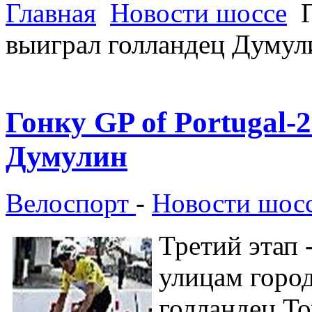
Главная
Новости шоссе
Г
выиграл голландец Думул
Гонку GP of Portugal-
Думулин
Велоспорт
-
Новости шос
Третий этап 
улицам город
голландец То