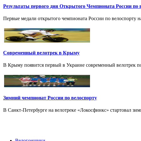
Результаты первого дня Открытого Чемпионата России по 
Первые медали открытого чемпионата России по велоспорту на 
Современный велотрек в Крыму
В Крыму появится первый в Украине современный велотрек по 
Зимний чемпионат России по велоспорту
В Санкт-Петербурге на велотреке «Локосфинкс» стартовал зимн
Велогонщики