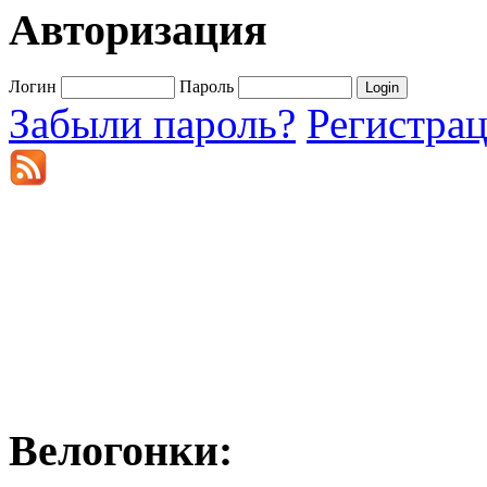
Авторизация
Логин
Пароль
Забыли пароль?
Регистра
Велогонки: