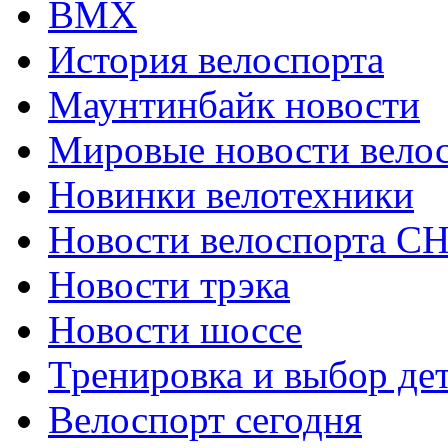
ВМХ
История велоспорта
Маунтинбайк новости
Мировые новости вело
Новинки велотехники
Новости велоспорта С
Новости трэка
Новости шоссе
Тренировка и выбор де
Велоспорт сегодня