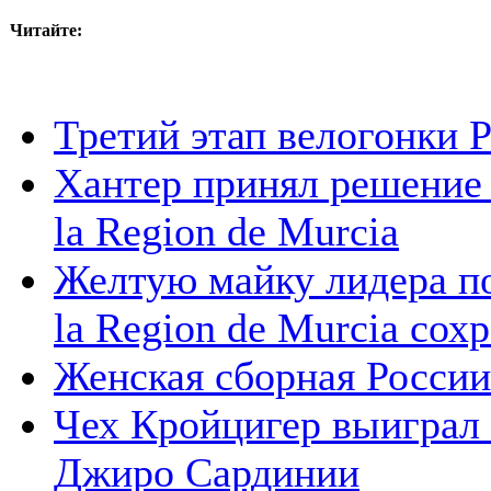
Читайте:
Третий этап велогонки P
Хантер принял решение п
la Region de Murcia
Желтую майку лидера пос
la Region de Murcia сох
Женская сборная России
Чех Кройцигер выиграл
Джиро Сардинии