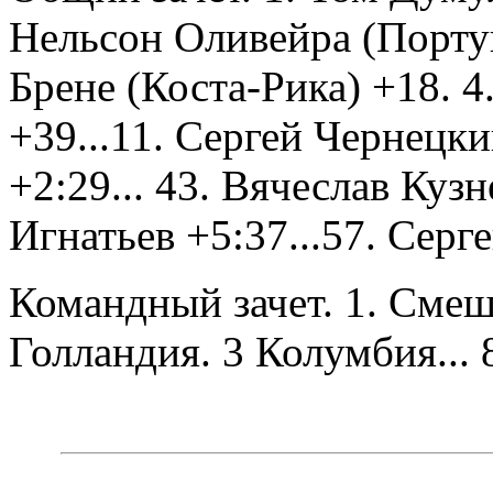
Нельсон Оливейра (Португ
Брене (Коста-Рика) +18. 
+39...11. Сергей Чернецки
+2:29... 43. Вячеслав Куз
Игнатьев +5:37...57. Серг
Командный зачет. 1. Смеш
Голландия. 3 Колумбия... 