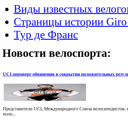
Виды известных велого
Страницы истории Giro 
Тур де Франс
Новости велоспорта:
UCI опроверг обвинения в сокрытии положительных резул
Представители UCI, Международного Союза велосипедистов, в
поло...