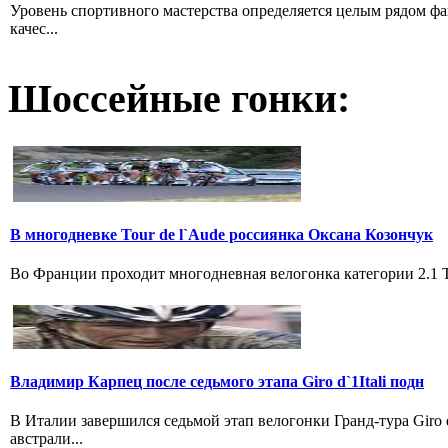
Уровень спортивного мастерства определяется целым рядом ф
качес...
Шоссейные гонки:
В многодневке Tour de l`Aude россиянка Оксана Козончук
Во Франции проходит многодневная велогонка категории 2.1 Tou
Владимир Карпец после седьмого этапа Giro d`1Itali подн
В Италии завершился седьмой этап велогонки Гранд-тура Giro
австрали...