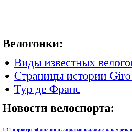
Велогонки:
Виды известных велого
Страницы истории Giro 
Тур де Франс
Новости велоспорта:
UCI опроверг обвинения в сокрытии положительных резул