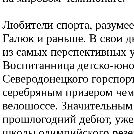
Любители спорта, разумее
Галюк и раньше. В свои д
из самых перспективных 
Воспитанница детско-юн
Северодонецкого горспор
серебряным призером чем
велошоссе. Значительным
прошлогодний дебют, уже
школы олимпийского резер