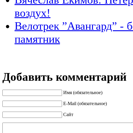
воздух!
Велотрек ”Авангард” - 
памятник
Добавить комментарий
Имя (обязательное)
E-Mail (обязательное)
Сайт