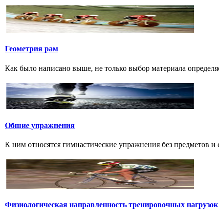
Геометрия рам
Как было написано выше, не только выбор материала определяе
Обшие упражнения
К ним относятся гимнастические упражнения без предметов и с 
Физиологическая направленность тренировочных нагрузок