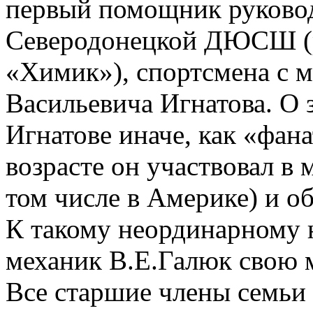
первый помощник руковод
Северодонецкой ДЮСШ (р
«Химик»), спортсмена с 
Васильевича Игнатова. О
Игнатове иначе, как «фана
возрасте он участвовал в
том числе в Америке) и о
К такому неординарному н
механик В.Е.Галюк свою 
Все старшие члены семьи