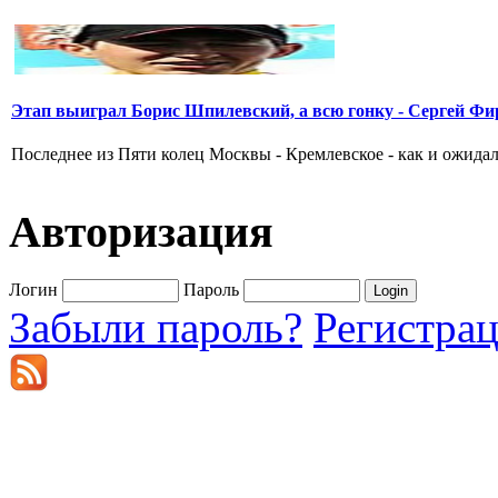
Этап выиграл Борис Шпилевский, а всю гонку - Сергей Фи
Последнее из Пяти колец Москвы - Кремлевское - как и ожидал
Авторизация
Логин
Пароль
Забыли пароль?
Регистра