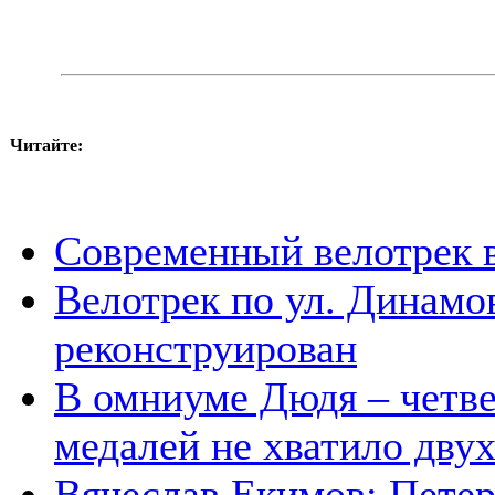
Читайте:
Современный велотрек 
Велотрек по ул. Динамов
реконструирован
В омниуме Дюдя – четве
медалей не хватило двух
Вячеслав Екимов: Петер