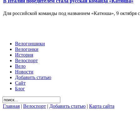
В Италии победителем стала русская команда «Катюша»
Для российской команды под названием «Катюша», 9 октября ст
Велогонщики
Велогонки
История
Велоспорт
Вело
Новости
Добавить статью
Сайт
Блог
Главная
|
Велоспорт
|
Добавить статью
|
Карта сайта