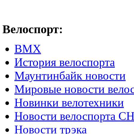
Велоспорт:
ВМХ
История велоспорта
Маунтинбайк новости
Мировые новости вело
Новинки велотехники
Новости велоспорта С
Новости трэка