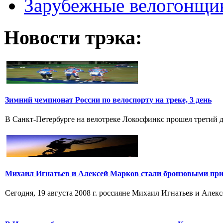
Зарубежные велогонщи
Новости трэка:
Зимний чемпионат России по велоспорту на треке, 3 день
В Санкт-Петербурге на велотреке Локосфинкс прошел третий де
Михаил Игнатьев и Алексей Марков стали бронзовыми при
Сегодня, 19 августа 2008 г. россияне Михаил Игнатьев и Алек