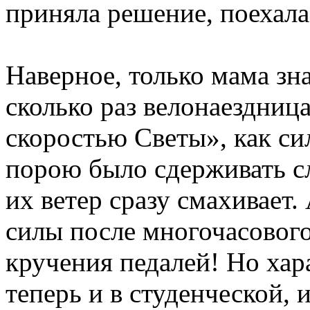
приняла решение, поехала
Наверное, только мама знае
сколько раз велонаездница
скоростью Светы», как си
порою было сдерживать с
их ветер сразу смахивает
силы после многочасового
кручения педалей! Но хара
теперь и в студенческой, 