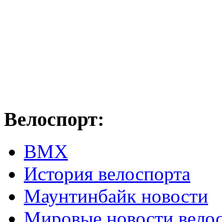
Велоспорт:
ВМХ
История велоспорта
Маунтинбайк новости
Мировые новости вело