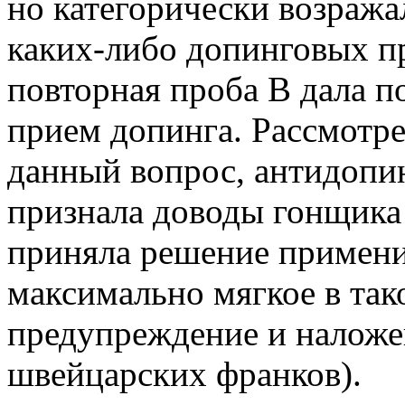
но категорически возража
каких-либо допинговых пр
повторная проба В дала п
прием допинга. Рассмотре
данный вопрос, антидопи
признала доводы гонщика
приняла решение примени
максимально мягкое в тако
предупреждение и наложен
швейцарских франков).