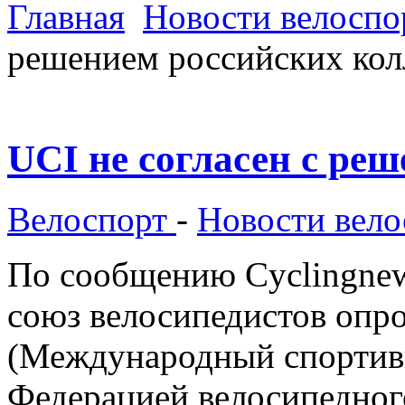
Главная
Новости велоспо
решением российских кол
UCI не согласен с ре
Велоспорт
-
Новости вел
По сообщению Cyclingne
союз велосипедистов опр
(Международный спортив
Федерацией велосипедног