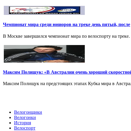
Чемпионат мира среди юниоров на треке день пятый, после
В Москве завершился чемпионат мира по велоспорту на треке.
Максим Полищук: «В Австралии очень хороший скоростно
Максим Полищук на предстоящих этапах Кубка мира в Австрали
Велогонщики
Велогонки
История
Велоспорт