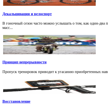
Декальцинация и велоспорт
В гоночный сезон часто можно услышать о том, как один-два
масс...
Принцип непрерывности
Пропуск тренировок приводит к угасанию приобретенных навык
Восстановление