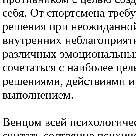
себя. От спортсмена треб
решения при неожиданной
внутренних неблагоприят
различных эмоциональных
сочетаться с наиболее це
решениями, действиями и
выполнением.
Венцом всей психологичес
считать состояние психич