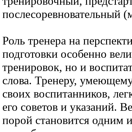
тренировочный, предстарт
послесоревновательный (
Роль тренера на перспект
подготовки особенно вели
тренировок, но и воспита
слова. Тренеру, умеющему
своих воспитанников, лег
его советов и указаний. В
порой становится одним и