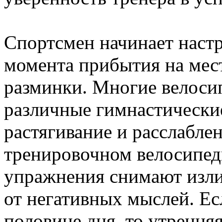
Спортсмен начинает настр
момента прибытия на мест
разминки. Многие велоси
различные гимнастически
растягивание и расслабле
тренировочном велосипедн
упражнения снимают изл
от негативных мыслей. Ес
половине дня, то утренняя