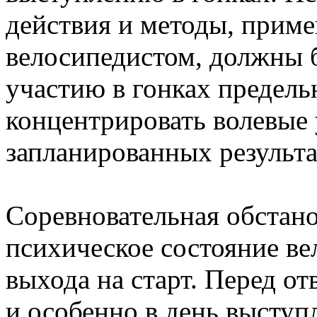
действия и методы, приме
велосипедистом, должны 
участию в гонках предел
концентрировать волевые
запланированных результа
Соревновательная обстано
психическое состояние в
выхода на старт. Перед о
и особенно в день выступл