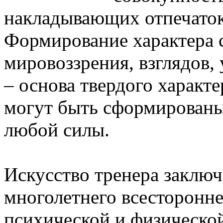
накладывающих отпечаток
Формирование характера с
мировоззрения, взглядов,
– основа твердого характе
могут быть сформированы
любой силы.
Искусство тренера заключа
многолетнего всесторонн
психической и физической