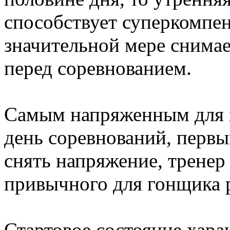
способствует суперкомпен
значительной мере снима
перед соревнованием.
Самым напряженным для в
день соревнований, первый
снять напряжение, тренер 
привычного для гонщика 
Стартовое состояние хара