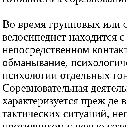
Во время групповых или с
велосипедист находится с
непосредственном контакт
обманывание, психологиче
психологии отдельных го
Соревновательная деятель
характеризуется преж де 
тактических ситуаций, н
противником с целью соз