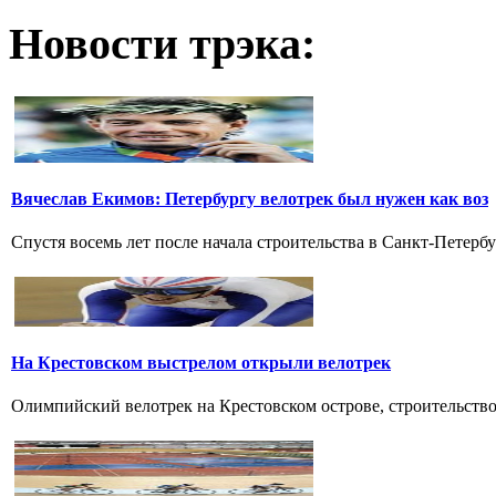
Новости трэка:
Вячеслав Екимов: Петербургу велотрек был нужен как воз
Спустя восемь лет после начала строительства в Санкт-Петербу
На Крестовском выстрелом открыли велотрек
Олимпийский велотрек на Крестовском острове, строительство к