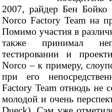
2007, райдер Бен Бойко 
Norco Factory Team на п
Помимо участия в различн
также принимал неп
тестировании и проект
Norco – к примеру, слоуп
при его непосредстве
Factory Team отнюдь не с
молодой и очень перспе
Dueck). Сэм уже отметилс