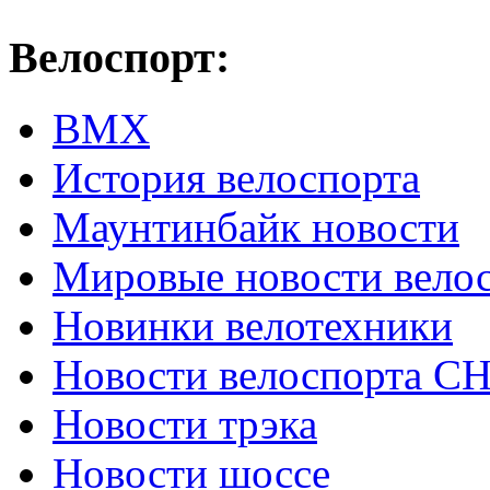
Велоспорт:
ВМХ
История велоспорта
Маунтинбайк новости
Мировые новости вело
Новинки велотехники
Новости велоспорта С
Новости трэка
Новости шоссе