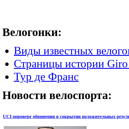
Велогонки:
Виды известных велого
Страницы истории Giro 
Тур де Франс
Новости велоспорта:
UCI опроверг обвинения в сокрытии положительных резул