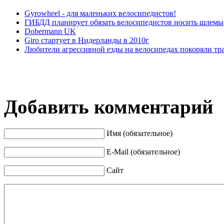
Gyrowheel - для маленьких велосипедистов!
ГИБДД планирует обязать велосипедистов носить шлемы
Dobermann UK
Giro стартует в Нидерланды в 2010г
Любители агрессивной езды на велосипедах покоряли тр
Добавить комментарий
Имя (обязательное)
E-Mail (обязательное)
Сайт