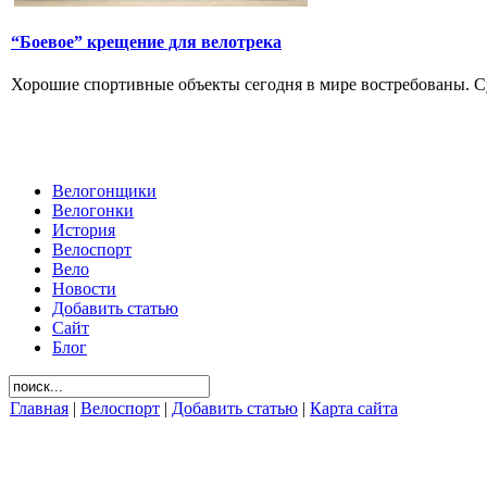
“Боевое” крещение для велотрека
Хорошие спортивные объекты сегодня в мире востребованы. Су
Велогонщики
Велогонки
История
Велоспорт
Вело
Новости
Добавить статью
Сайт
Блог
Главная
|
Велоспорт
|
Добавить статью
|
Карта сайта