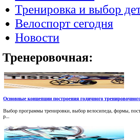
Тренировка и выбор де
Велоспорт сегодня
Новости
Тренеровочная:
Основные концепции построения годичного тренировочног
Выбор программы тренировки, выбор велосипеда, формы, пост
р...