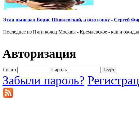
Этап выиграл Борис Шпилевский, а всю гонку - Сергей Фи
Последнее из Пяти колец Москвы - Кремлевское - как и ожидал
Авторизация
Логин
Пароль
Забыли пароль?
Регистра