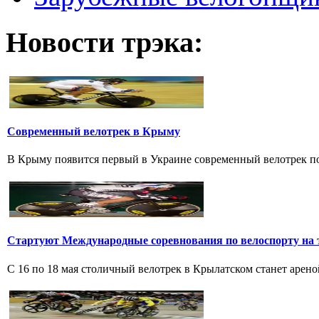
Новости трэка:
Современный велотрек в Крыму
В Крыму появится первый в Украине современный велотрек по 
Стартуют Международные соревнования по велоспорту на 
С 16 по 18 мая столичный велотрек в Крылатском станет арен