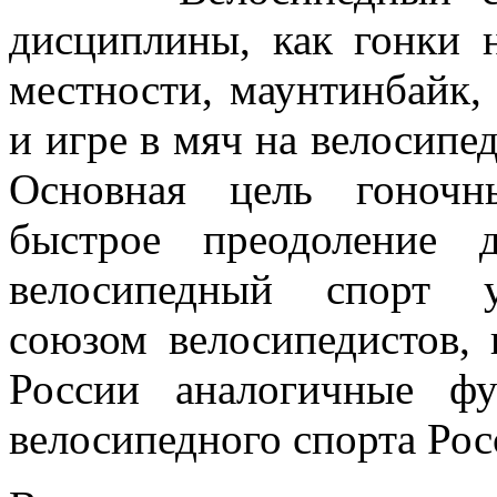
дисциплины, как гонки н
местности, маунтинбайк,
и игре в мяч на велосипе
Основная цель гоноч
быстрое преодоление 
велосипедный спорт у
союзом велосипедистов,
России аналогичные ф
велосипедного спорта Рос