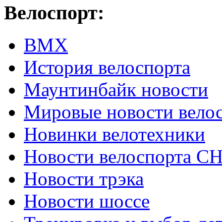
Велоспорт:
ВМХ
История велоспорта
Маунтинбайк новости
Мировые новости вело
Новинки велотехники
Новости велоспорта С
Новости трэка
Новости шоссе