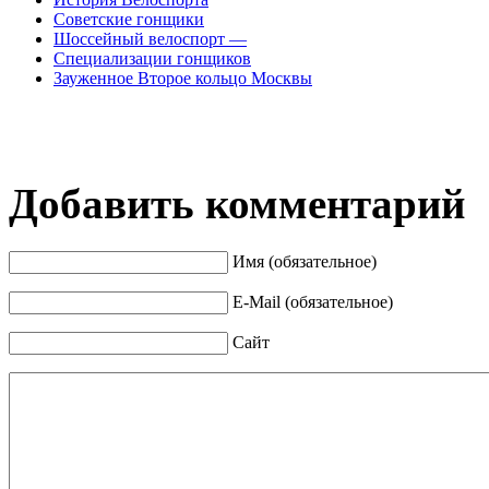
Советские гонщики
Шоссейный велоспорт —
Специализации гонщиков
Зауженное Второе кольцо Москвы
Добавить комментарий
Имя (обязательное)
E-Mail (обязательное)
Сайт