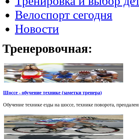
Тренировка и выбор де
Велоспорт сегодня
Новости
Тренеровочная:
Шоссе - обучение технике (заметки тренера)
Обучение технике езды на шоссе, технике поворота, преодалени