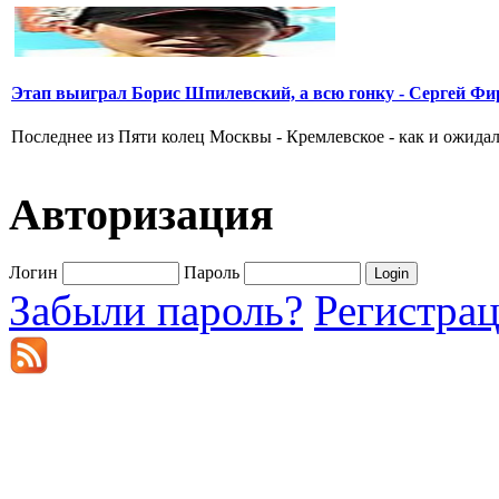
Этап выиграл Борис Шпилевский, а всю гонку - Сергей Фи
Последнее из Пяти колец Москвы - Кремлевское - как и ожидал
Авторизация
Логин
Пароль
Забыли пароль?
Регистра