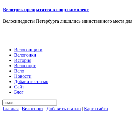
Велотрек превратится в спорткомплекс
Велосипедисты Петербурга лишились единственного места для 
Велогонщики
Велогонки
История
Велоспорт
Вело
Новости
Добавить статью
Сайт
Блог
Главная
|
Велоспорт
|
Добавить статью
|
Карта сайта