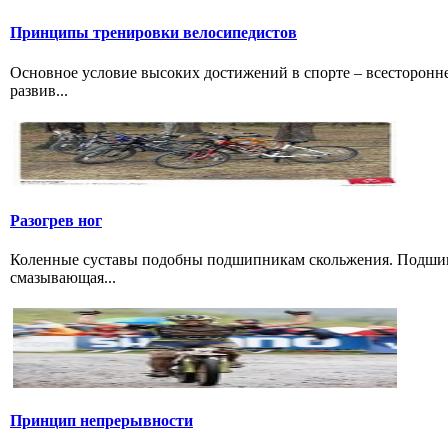
Принципы тренировки велосипедистов
Основное условие высоких достижений в спорте – всесторонне
развив...
Разогрев ног
Коленные суставы подобны подшипникам скольжения. Подшипн
смазывающая...
Принцип непрерывности