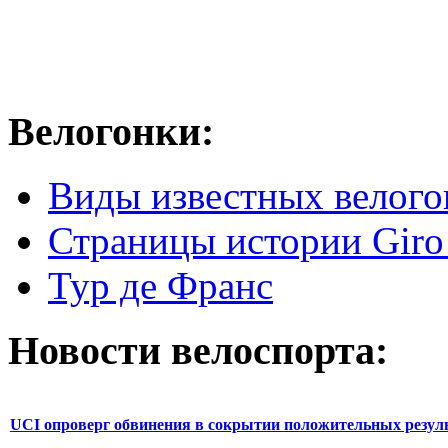
Велогонки:
Виды известных велого
Страницы истории Giro 
Тур де Франс
Новости велоспорта:
UCI опроверг обвинения в сокрытии положительных резул