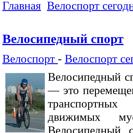
Главная
Велоспорт сегод
Велосипедный спорт
Велоспорт
-
Велоспорт се
Велосипедный сп
— это перемещен
транспортных
движимых мус
Велосипедный с