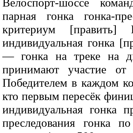
Велоспорт-шоссе коман
парная гонка гонка-пре
критериум [править] 
индивидуальная гонка [п
— гонка на треке на д
принимают участие от
Победителем в каждом кон
кто первым пересёк фини
индивидуальная гонка п
преследования гонка п