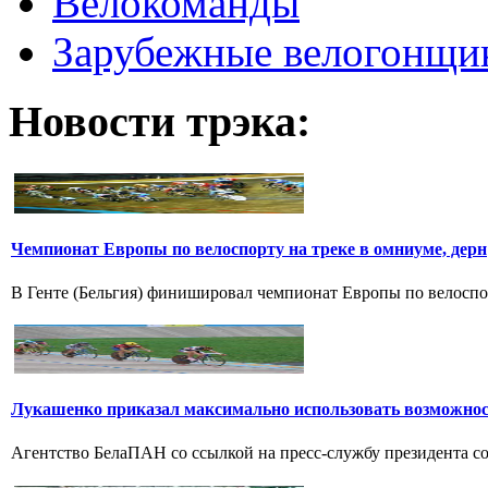
Велокоманды
Зарубежные велогонщи
Новости трэка:
Чемпионат Европы по велоспорту на треке в омниуме, дерн
В Генте (Бельгия) финишировал чемпионат Европы по велоспорт
Лукашенко приказал максимально использовать возможно
Агентство БелаПАН со ссылкой на пресс-службу президента со