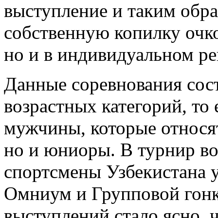
выступление и таким обр
собственную копилку очко
но и в индивидуальном ре
Данные соревнования сост
возрастных категорий, то
мужчины, которые относят
но и юниоры. В турнир в
спортсмены Узбекистана у
Омниум и Групповой гонк
выступлений стало ясно, 