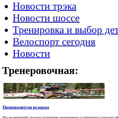
Новости трэка
Новости шоссе
Тренировка и выбор де
Велоспорт сегодня
Новости
Тренеровочная:
Производители велорам
На нынешней стадии развития экономики и техники гораздо эф