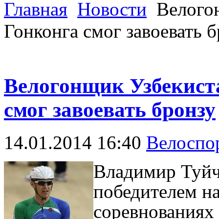
Главная
Новости
Велогон
Гонконга смог завоевать 
Велогонщик Узбекист
смог завоевать бронзу
14.01.2014 16:40
Велоспо
Владимир Туйч
победителем н
соревнованиях