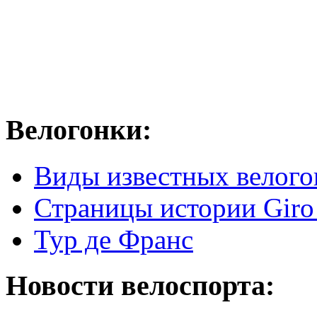
Велогонки:
Виды известных велого
Страницы истории Giro 
Тур де Франс
Новости велоспорта: