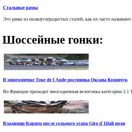
Стальные рамы
Это рамы из низкоуглеродистых сталей, как их часто называют р
Шоссейные гонки:
В многодневке Tour de l`Aude россиянка Оксана Козончук
Во Франции проходит многодневная велогонка категории 2.1 Tou
Владимир Карпец после седьмого этапа Giro d`1Itali подн