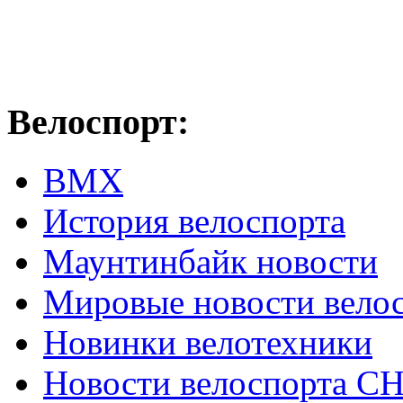
Велоспорт:
ВМХ
История велоспорта
Маунтинбайк новости
Мировые новости вело
Новинки велотехники
Новости велоспорта С