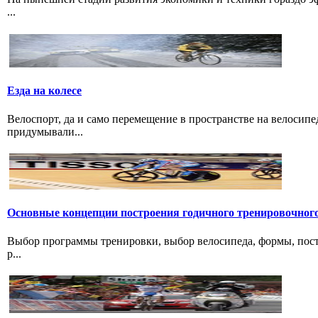
...
Езда на колесе
Велоспорт, да и само перемещение в пространстве на велосипе
придумывали...
Основные концепции построения годичного тренировочног
Выбор программы тренировки, выбор велосипеда, формы, пост
р...