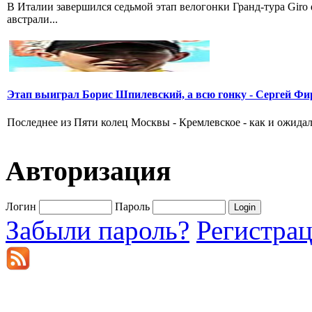
В Италии завершился седьмой этап велогонки Гранд-тура Giro
австрали...
Этап выиграл Борис Шпилевский, а всю гонку - Сергей Фи
Последнее из Пяти колец Москвы - Кремлевское - как и ожидал
Авторизация
Логин
Пароль
Забыли пароль?
Регистра