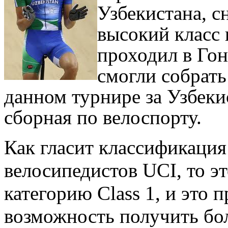
Узбекистана, с
высокий класс 
проходил в Гон
смогли собрать
данном турнире за Узбек
сборная по велоспорту.
Как гласит классификаци
велосипедистов UCI, то 
категорию Class 1, и это
возможность получить бол