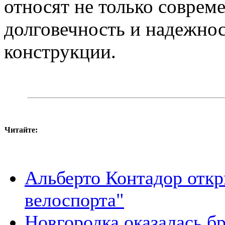
относят не только соврем
долговечность и надежнос
конструкции.
Читайте:
Альберто Контадор отк
велоспорта"
Новгородка оказалась б