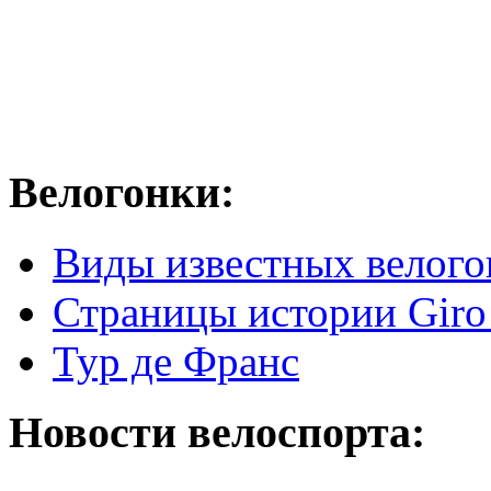
Велогонки:
Виды известных велого
Страницы истории Giro 
Тур де Франс
Новости велоспорта: