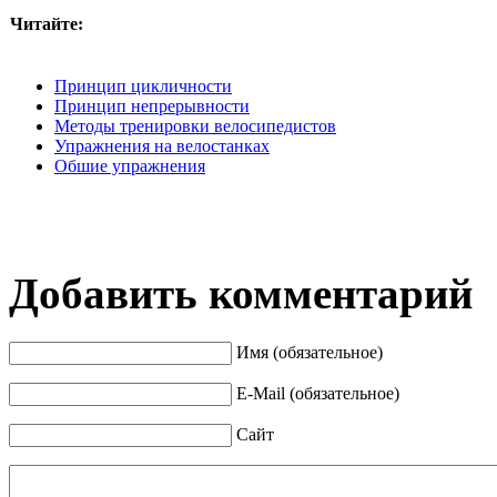
Читайте:
Принцип цикличности
Принцип непрерывности
Методы тренировки велосипедистов
Упражнения на велостанках
Обшие упражнения
Добавить комментарий
Имя (обязательное)
E-Mail (обязательное)
Сайт