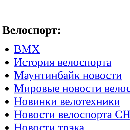
Велоспорт:
ВМХ
История велоспорта
Маунтинбайк новости
Мировые новости вело
Новинки велотехники
Новости велоспорта С
Новости трэка