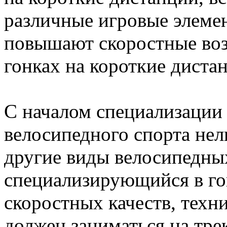
различные игровые элемен
повышают скоростные воз
гонках на короткие диста
С началом специализации
велосипедного спорта нел
другие виды велосипедных
специализирующийся в го
скоростных качеств, техн
должен заниматься на тре