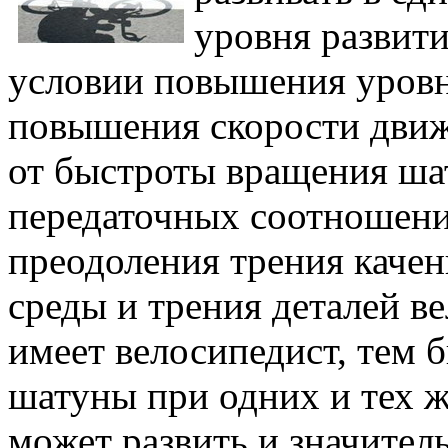
уровня развити
условии повышения уровня
повышения скорости движ
от быстроты вращения ша
передаточных соотношени
преодоления трения каче
среды и трения деталей в
имеет велосипедист, тем 
шатуны при одних и тех ж
может развить и значител