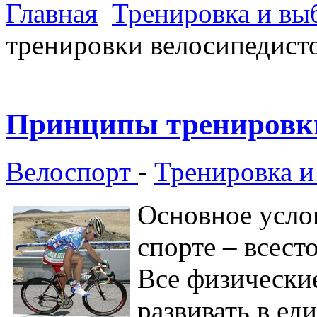
Главная
Тренировка и вы
тренировки велосипедист
Принципы тренировки
Велоспорт
-
Тренировка и
Основное усло
спорте – всест
Все физически
развивать в ед