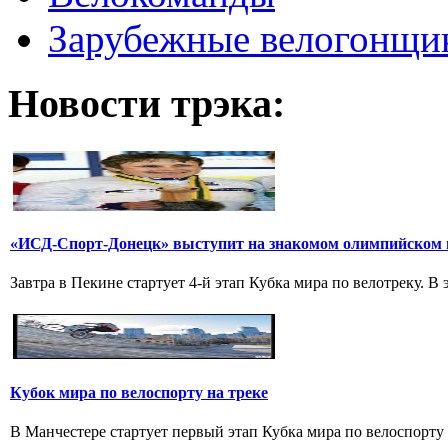
Зарубежные велогонщи
Новости трэка:
«ИСД-Спорт-Донецк» выступит на знакомом олимпийском 
Завтра в Пекине стартует 4-й этап Кубка мира по велотреку. В
Кубок мира по велоспорту на треке
В Манчестере стартует первый этап Кубка мира по велоспорту н