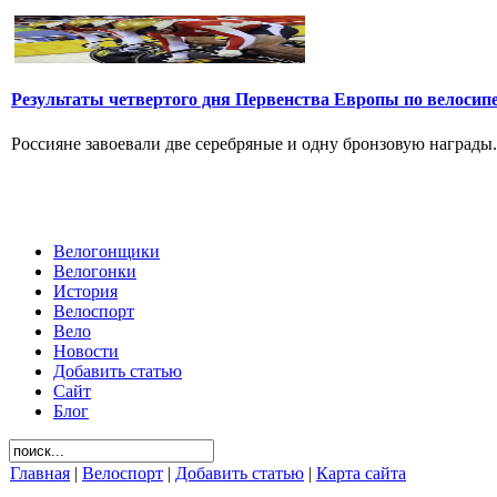
Результаты четвертого дня Первенства Европы по велосип
Россияне завоевали две серебряные и одну бронзовую награды. 
Велогонщики
Велогонки
История
Велоспорт
Вело
Новости
Добавить статью
Сайт
Блог
Главная
|
Велоспорт
|
Добавить статью
|
Карта сайта