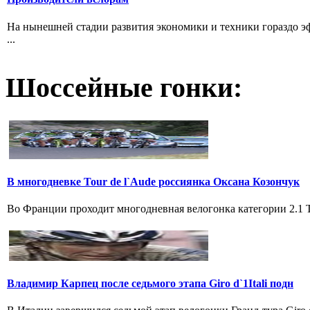
На нынешней стадии развития экономики и техники гораздо эф
...
Шоссейные гонки:
В многодневке Tour de l`Aude россиянка Оксана Козончук
Во Франции проходит многодневная велогонка категории 2.1 Tou
Владимир Карпец после седьмого этапа Giro d`1Itali подн