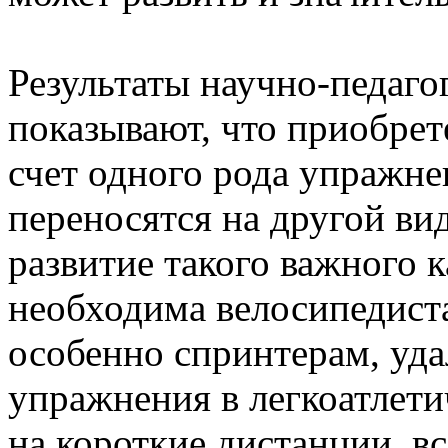
Результаты научно-педаго
показывают, что приобрет
счет одного рода упражне
переносятся на другой ви
развитие такого важного к
необходима велосипедиста
особенно спринтерам, уда
упражнения в легкоатлетич
на короткие дистанции, в