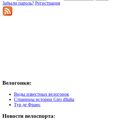
Забыли пароль?
Регистрация
Велогонки:
Виды известных велогонок
Страницы истории Giro dItalia
Тур де Франс
Новости велоспорта: