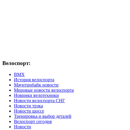
Велоспорт:
ВМХ
История велоспорта
Маунтинбайк новости
Мировые новости велоспорта
Новинки велотехники
Новости велоспорта СНГ
Новости трэка
Новости шоссе
Тренировка и выбор деталей
Велоспорт сегодня
Новости