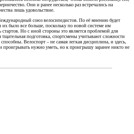
перничество. Они и ранее несколько раз встречались на
чества лишь удовольствие.
 Международный союз велосипедистов. По её мнению будет
ы их было все больше, поскольку по новой системе им
 стартов. Но с иной стороны это является проблемой для
ся тщательная подготовка, спортсмены учитывают сложности
способны. Велоспорт – не самая легкая дисциплина, и здесь,
, и проигрывать нужно уметь, но к проигрышу заранее никто не