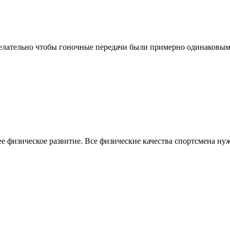
елательно чтобы гоночные передачи были примерно одинаковыми.
 физическое развитие. Все физические качества спортсмена нуж