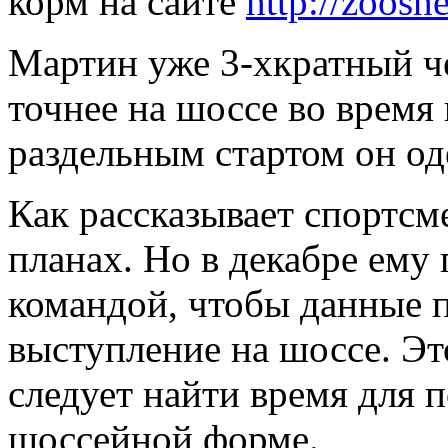
корм на сайте
http://zoosh
Мартин уже 3-хкратный ч
точнее на шоссе во время
раздельным стартом он од
Как рассказывает спортсме
планах. Но в декабре ему 
командой, чтобы данные 
выступление на шоссе. Эт
следует найти время для п
шоссейной форме.