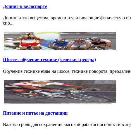
Допинг в велоспорте
Допинги это вещества, временно усиливающие физическую и 
спо...
Шоссе - обучение технике (заметки тренера)
Обучение технике езды на шоссе, технике поворота, преодалени
Питание и питье на дистанции
Важную роль для сохранения высокой работоспособности в ход