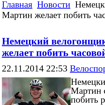
Главная
Новости
Немецки
Мартин желает побить час
Немецкий велогонщик
желает побить часовой
22.11.2014 22:53
Велоспо
Немецки
Мартин с
побить р