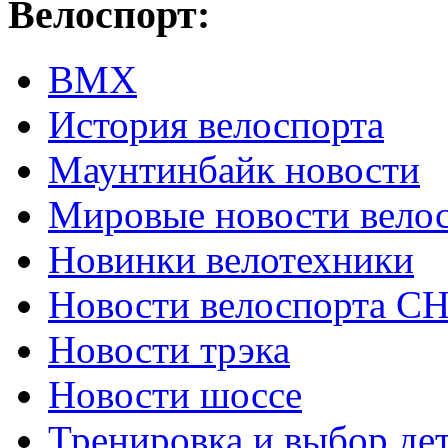
Велоспорт:
ВМХ
История велоспорта
Маунтинбайк новости
Мировые новости вело
Новинки велотехники
Новости велоспорта С
Новости трэка
Новости шоссе
Тренировка и выбор де