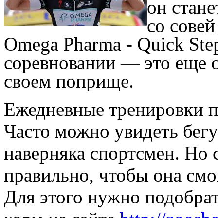
он стан
со совей
Omega Pharma - Quick Ste
соревновании — это еще о
своем поприще.
Ежедневные тренировки п
Часто можно увидеть бегу
наверняка спортсмен. Но 
правильно, чтобы она смо
Для этого нужно подобра