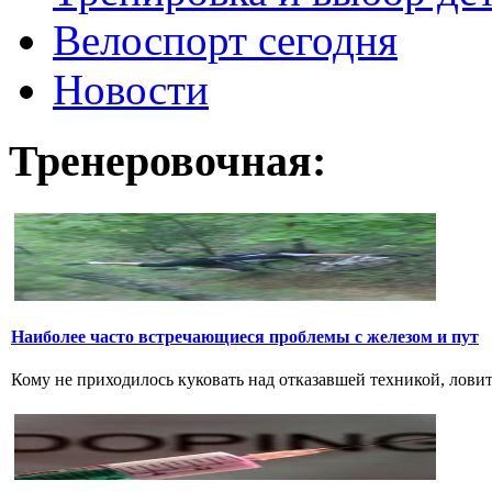
Велоспорт сегодня
Новости
Тренеровочная:
Наиболее часто встречающиеся проблемы с железом и пут
Кому не приходилось куковать над отказавшей техникой, ловить 