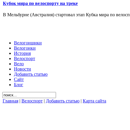
Кубок мира по велоспорту на треке
В Мельбурне (Австралия) стартовал этап Кубка мира по велоспо
Велогонщики
Велогонки
История
Велоспорт
Вело
Новости
Добавить статью
Сайт
Блог
Главная
|
Велоспорт
|
Добавить статью
|
Карта сайта