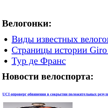
Велогонки:
Виды известных велого
Страницы истории Giro 
Тур де Франс
Новости велоспорта:
UCI опроверг обвинения в сокрытии положительных резул