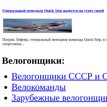
Генеральный менеджер Quick Step надеется на успех своей
Патрик Лефевр, генеральный менеджер команды Quick Step, в 
спортсмена...
Велогонщики:
Велогонщики СССР и 
Велокоманды
Зарубежные велогонщи