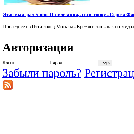
Этап выиграл Борис Шпилевский, а всю гонку - Сергей Фи
Последнее из Пяти колец Москвы - Кремлевское - как и ожидал
Авторизация
Логин
Пароль
Забыли пароль?
Регистра