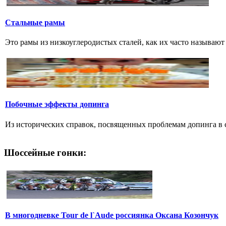
Стальные рамы
Это рамы из низкоуглеродистых сталей, как их часто называют р
Побочные эффекты допинга
Из исторических справок, посвященных проблемам допинга в сп
Шоссейные гонки:
В многодневке Tour de l`Aude россиянка Оксана Козончук