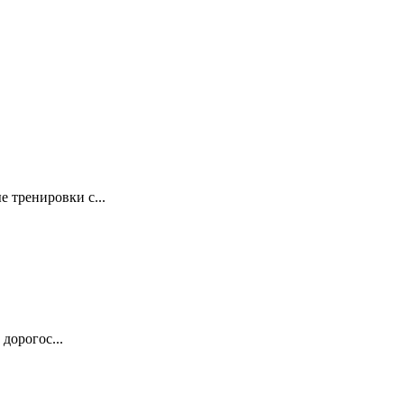
 тренировки с...
дорогос...