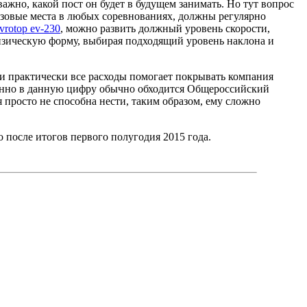
ажно, какой пост он будет в будущем занимать. Но тут вопрос
изовые места в любых соревнованиях, должны регулярно
vrotop ev-230
, можно развить должный уровень скорости,
изическую форму, выбирая подходящий уровень наклона и
и практически все расходы помогает покрывать компания
менно в данную цифру обычно обходится Общероссийский
просто не способна нести, таким образом, ему сложно
 после итогов первого полугодия 2015 года.