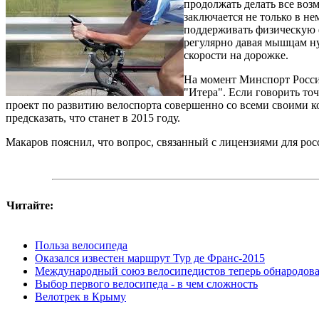
продолжать делать все воз
заключается не только в н
поддерживать физическую 
регулярно давая мышцам н
скорости на дорожке.
На момент Минспорт Росси
"Итера". Если говорить то
проект по развитию велоспорта совершенно со всеми своими к
предсказать, что станет в 2015 году.
Макаров пояснил, что вопрос, связанный с лицензиями для рос
Читайте:
Польза велосипеда
Оказался известен маршрут Тур де Франс-2015
Международный союз велосипедистов теперь обнародова
Выбор первого велосипеда - в чем сложность
Велотрек в Крыму