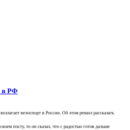
а в РФ
 возлагает велоспорт в России. Об этом решил рассказать
оем посту, то он сказал, что с радостью готов дальше