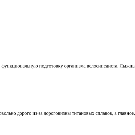
 функциональную подготовку организма велосипедиста. Лыжные
ольно дорого из-за дороговизны титановых сплавов, а главное, 