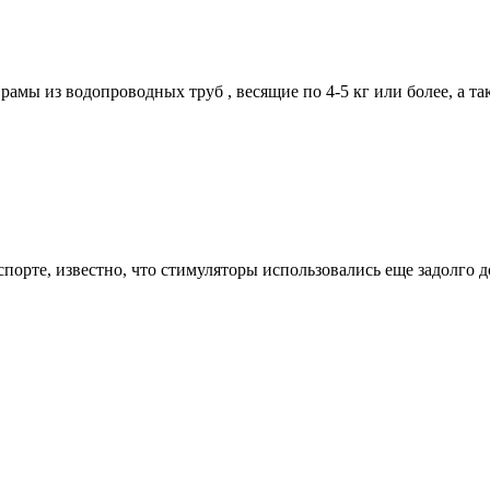
амы из водопроводных труб , весящие по 4-5 кг или более, а так
орте, известно, что стимуляторы использовались еще задолго до