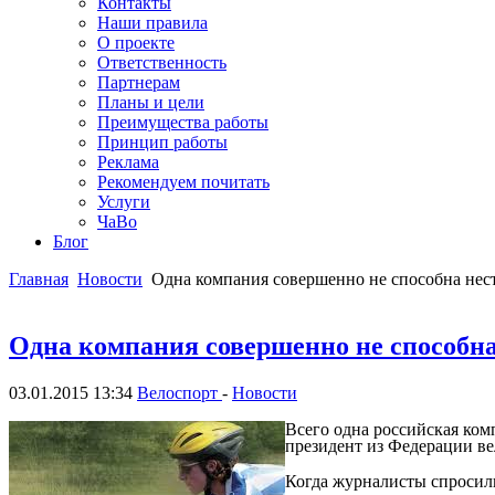
Контакты
Наши правила
О проекте
Ответственность
Партнерам
Планы и цели
Преимущества работы
Принцип работы
Реклама
Рекомендуем почитать
Услуги
ЧаВо
Блог
Главная
Новости
Одна компания совершенно не способна нест
Одна компания совершенно не способна
03.01.2015 13:34
Велоспорт
-
Новости
Всего одна российская комп
президент из Федерации ве
Когда журналисты спросили