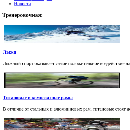
Новости
Тренеровочная:
Лыжи
Лыжный спорт оказывает самое положительное воздействие на
Титановые и композитные рамы
В отличие от стальных и алюминиевых рам, титановые стоят дов