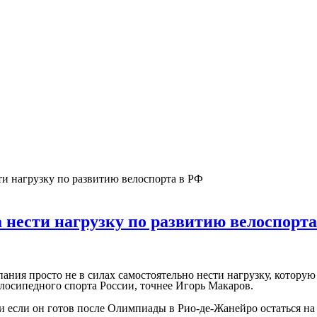
и нагрузку по развитию велоспорта в РФ
 нести нагрузку по развитию велоспорт
ания просто не в силах самостоятельно нести нагрузку, которую
лосипедного спорта России, точнее Игорь Макаров.
 если он готов после Олимпиады в Рио-де-Жанейро остаться на св