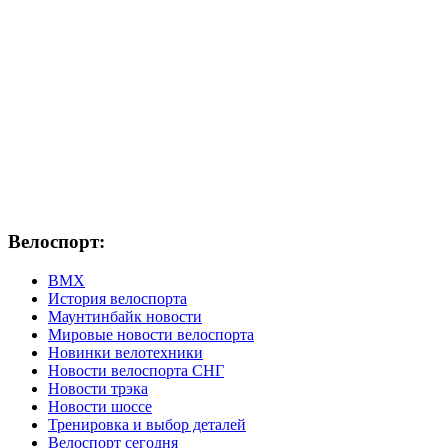
Велоспорт:
ВМХ
История велоспорта
Маунтинбайк новости
Мировые новости велоспорта
Новинки велотехники
Новости велоспорта СНГ
Новости трэка
Новости шоссе
Тренировка и выбор деталей
Велоспорт сегодня