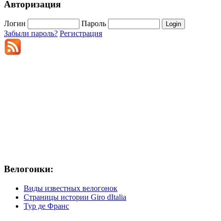
Авторизация
Логин
Пароль
Забыли пароль?
Регистрация
Велогонки:
Виды известных велогонок
Страницы истории Giro dItalia
Тур де Франс