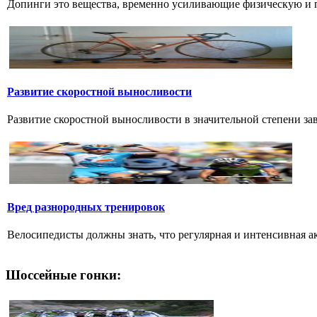
Допинги это вещества, временно усиливающие физическую и п
Развитие скоростной выносливости
Развитие скоростной выносливости в значительной степени за
Вред разнородных тренировок
Велосипедисты должны знать, что регулярная и интенсивная ак
Шоссейные гонки: