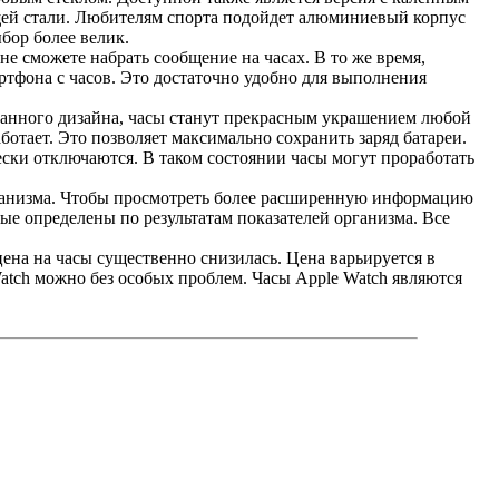
ющей стали. Любителям спорта подойдет алюминиевый корпус
бор более велик.
е сможете набрать сообщение на часах. В то же время,
артфона с часов. Это достаточно удобно для выполнения
сканного дизайна, часы станут прекрасным украшением любой
ботает. Это позволяет максимально сохранить заряд батареи.
ски отключаются. В таком состоянии часы могут проработать
рганизма. Чтобы просмотреть более расширенную информацию
ые определены по результатам показателей организма. Все
ена на часы существенно снизилась. Цена варьируется в
Watch можно без особых проблем. Часы Apple Watch являются