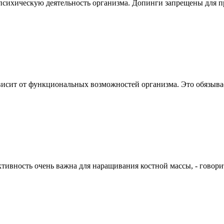
сихическую деятельность организма. Допинги запрещены для пр
висит от функциональных возможностей организма. Это обязывае
тивность очень важна для наращивания костной массы, - говори