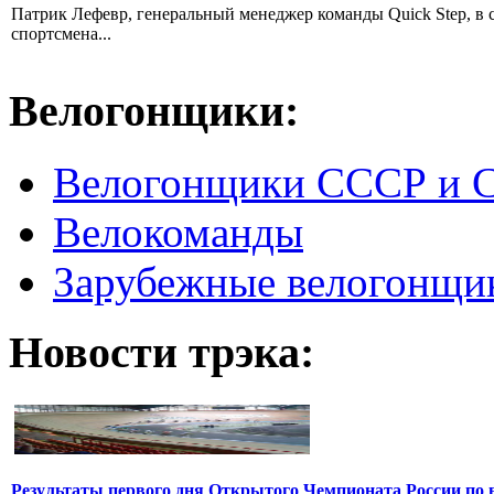
Патрик Лефевр, генеральный менеджер команды Quick Step, в 
спортсмена...
Велогонщики:
Велогонщики СССР и 
Велокоманды
Зарубежные велогонщи
Новости трэка:
Результаты первого дня Открытого Чемпионата России по 