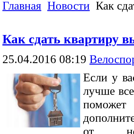
Главная
Новости
Как сда
Как сдать квартиру в
25.04.2016 08:19
Велоспо
Если у ва
лучше все
поможет
дополните
от нео