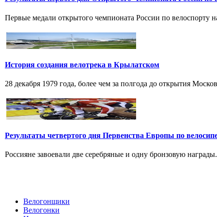
Первые медали открытого чемпионата России по велоспорту на 
История создания велотрека в Крылатском
28 декабря 1979 года, более чем за полгода до открытия Моско
Результаты четвертого дня Первенства Европы по велосип
Россияне завоевали две серебряные и одну бронзовую награды. 
Велогонщики
Велогонки