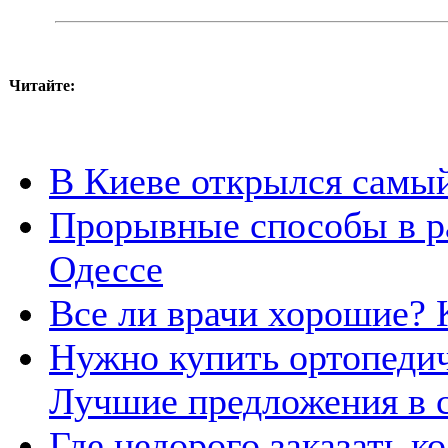
Читайте:
В Киеве открылся самый
Прорывные способы в ра
Одессе
Все ли врачи хорошие? 
Нужно купить ортопедич
Лучшие предложения в с
Где недорого заказать 