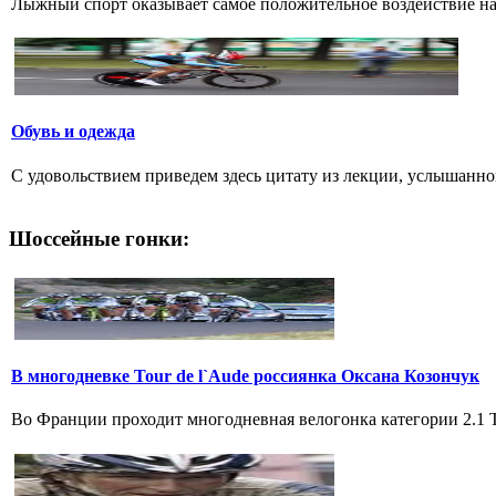
Лыжный спорт оказывает самое положительное воздействие на
Обувь и одежда
С удовольствием приведем здесь цитату из лекции, услышанной
Шоссейные гонки:
В многодневке Tour de l`Aude россиянка Оксана Козончук
Во Франции проходит многодневная велогонка категории 2.1 Tou