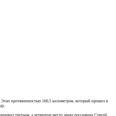
. Этап протяженностью 160,5 километров, который прошел в
ду.
ировал третьим, а четвертое место занял россиянин Сергей