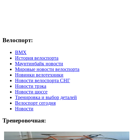
Велоспорт:
ВМХ
История велоспорта
Маунтинбайк новости
Мировые новости велоспорта
Новинки велотехники
Новости велоспорта СНГ
Новости трэка
Новости шоссе
Тренировка и выбор деталей
Велоспорт сегодня
Новости
Тренеровочная: