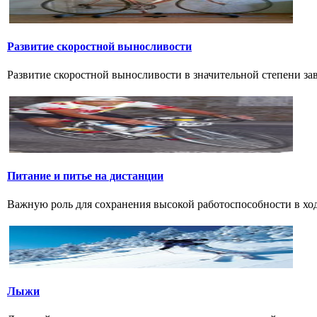
Развитие скоростной выносливости
Развитие скоростной выносливости в значительной степени за
Питание и питье на дистанции
Важную роль для сохранения высокой работоспособности в ход
Лыжи