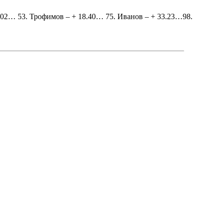
 5.02… 53. Трофимов – + 18.40… 75. Иванов – + 33.23…98.