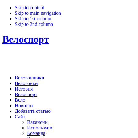
Skip to content
Skip to main navigation
Skip to 1st column
Skip to 2nd column
Велоспорт
Велогонщики
Велогонки
История
Велоспорт
Вело
Новости
Добавить статью
Сайт
Вакансии
Используем
Команда