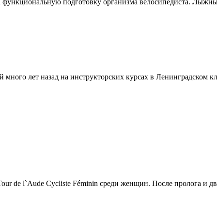
 функциональную подготовку организма велосипедиста. Лыжные
 много лет назад на инструкторских курсах в Ленинградском клу
r de l`Aude Cycliste Féminin среди женщин. После пролога и дв.