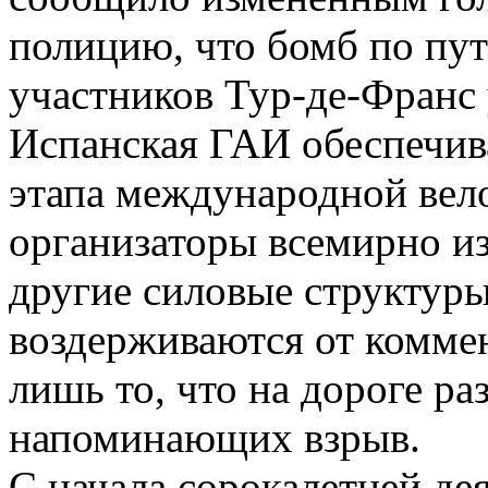
полицию, что бомб по пут
участников Тур-де-Франс
Испанская ГАИ обеспечив
этапа международной вел
организаторы всемирно из
другие силовые структур
воздерживаются от коммен
лишь то, что на дороге ра
напоминающих взрыв.
С начала сорокалетней де