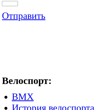
Отправить
Велоспорт:
ВМХ
История велоспорта