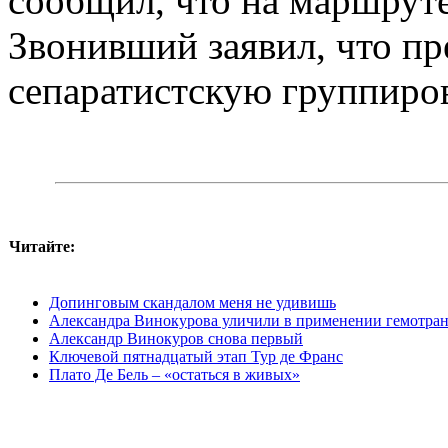
сообщил, что на маршруте
Звонивший заявил, что пр
сепаратистскую группиро
Читайте:
Допинговым скандалом меня не удивишь
Александра Винокурова уличили в применении гемотра
Александр Винокуров снова первый
Ключевой пятнадцатый этап Тур де Франс
Плато Де Бель – «остаться в живых»