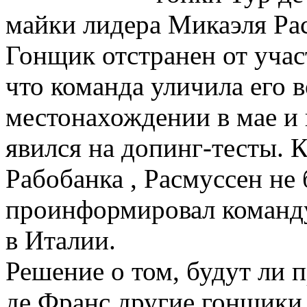
майки лидера Микаэля Рас
Гонщик отстранен от участ
что команда уличила его 
местонахождении в мае и 
явился на допинг-тесты. 
Рабобанка , Расмуссен не 
проинформировал команду,
в Италии.
Решение о том, будут ли 
де Франс другие гонщики 