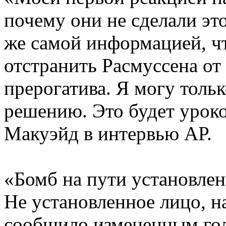
почему они не сделали это
же самой информацией, чт
отстранить Расмуссена от 
прерогатива. Я могу толь
решению. Это будет уроко
Макуэйд в интервью АР.
«Бомб на пути установле
Не установленное лицо, н
сообщило измененным го