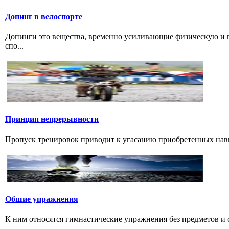
Допинг в велоспорте
Допинги это вещества, временно усиливающие физическую и 
спо...
Принцип непрерывности
Пропуск тренировок приводит к угасанию приобретенных навык
Обшие упражнения
К ним относятся гимнастические упражнения без предметов и с 