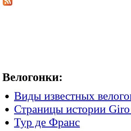
Велогонки:
Виды известных велого
Страницы истории Giro 
Тур де Франс