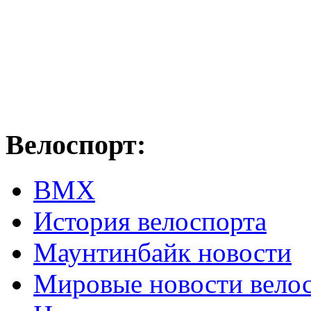
Велоспорт:
ВМХ
История велоспорта
Маунтинбайк новости
Мировые новости вело