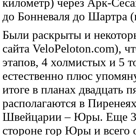
километр) через Арк-Сеса
до Бонневаля до Шартра (
Были раскрыты и некотор
сайта VeloPeloton.com), ч
этапов, 4 холмистых и 5
т
естественно плюс упомян
итоге в планах двадцать п
располагаются в Пиренеях,
Швейцарии – Юры. Еще 3 
стороне гор Юры и всего о