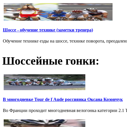
Шоссе - обучение технике (заметки тренера)
Обучение технике езды на шоссе, технике поворота, преодалени
Шоссейные гонки:
В многодневке Tour de l`Aude россиянка Оксана Козончук
Во Франции проходит многодневная велогонка категории 2.1 Tou