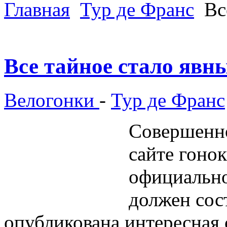
Главная
Тур де Франс
Вс
Все тайное стало явн
Велогонки
-
Тур де Франс
Совершенн
сайте гонок
официально
должен сос
опубликована интересная