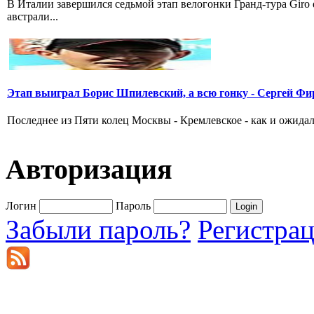
В Италии завершился седьмой этап велогонки Гранд-тура Giro
австрали...
Этап выиграл Борис Шпилевский, а всю гонку - Сергей Фи
Последнее из Пяти колец Москвы - Кремлевское - как и ожидал
Авторизация
Логин
Пароль
Забыли пароль?
Регистра