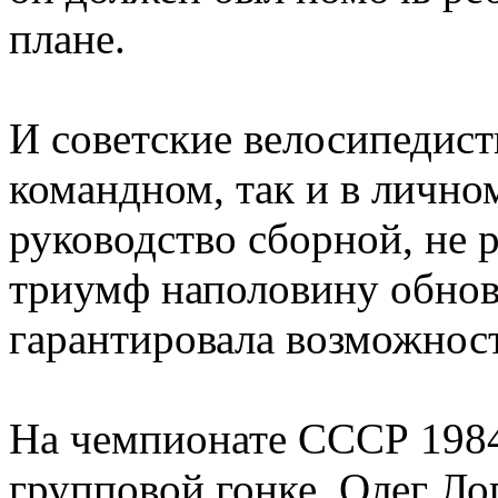
плане.
И советские велосипедист
командном, так и в лично
руководство сборной, не 
триумф наполовину обнов
гарантировала возможност
На чемпионате СССР 1984 
групповой гонке, Олег Ло