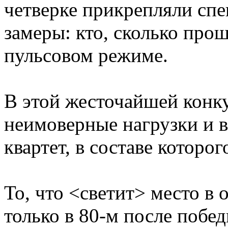
четверке прикрепляли спе
замеры: кто, сколько прош
пульсовом режиме.
В этой жесточайшей конк
неимоверные нагрузки и в
квартет, в составе котор
То, что <светит> место в
только в 80-м после побе