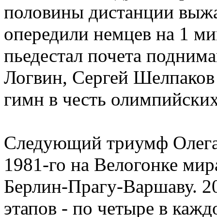
половины дистанции выжа
опередили немцев на 1 ми
пьедестал почета подним
Логвин, Сергей Шелпаков
гимн в честь олимпийски
Следующий триумф Олега 
1981-го на Велогонке мир
Берлин-Прагу-Варшаву. 2
этапов - по четыре в кажд