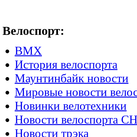
Велоспорт:
ВМХ
История велоспорта
Маунтинбайк новости
Мировые новости вело
Новинки велотехники
Новости велоспорта С
Новости трэка