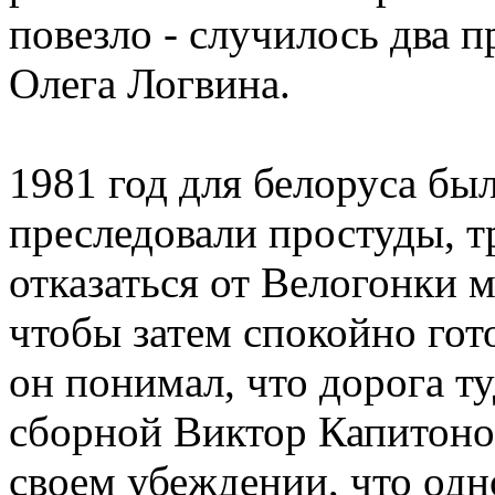
повезло - случилось два п
Олега Логвина.
1981 год для белоруса бы
преследовали простуды, т
отказаться от Велогонки 
чтобы затем спокойно гот
он понимал, что дорога ту
сборной Виктор Капитоно
своем убеждении, что од