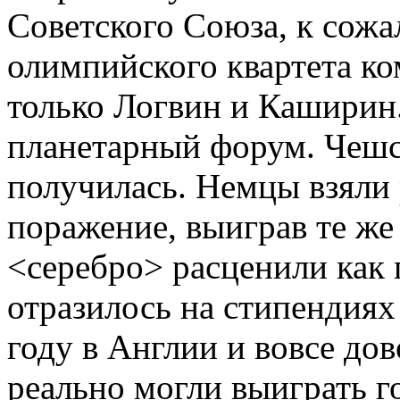
Советского Союза, к сожа
олимпийского квартета к
только Логвин и Каширин.
планетарный форум. Чешск
получилась. Немцы взяли
поражение, выиграв те же
<серебро> расценили как п
отразилось на стипендия
году в Англии и вовсе до
реально могли выиграть г