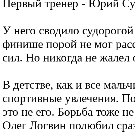
Первый тренер - Юрий Су
У него сводило судорогой
финише порой не мог расс
сил. Но никогда не жалел 
В детстве, как и все мал
спортивные увлечения. По
это не его. Борьба тоже н
Олег Логвин полюбил сраз