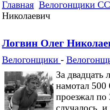
Главная
Велогонщики С
Николаевич
Логвин Олег Николае
Велогонщики
-
Велогонщ
За двадцать 
намотал 500 
проезжал по 
случалось, и