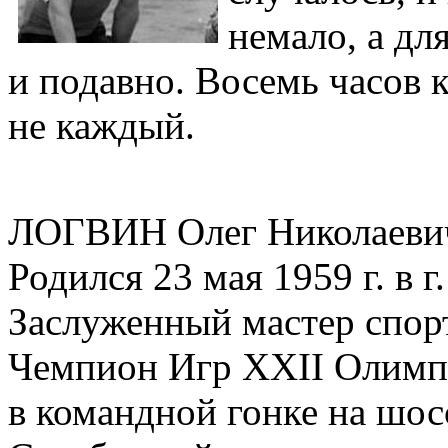
немало, а для
и подавно. Восемь часов 
не каждый.
ЛОГВИН Олег Николаевич
Родился 23 мая 1959 г. в 
Заслуженный мастер спор
Чемпион Игр XXII Олимпи
в командной гонке на шос