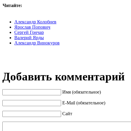
Читайте:
Александр Колобнев
Ярослав Попович
Сергей Гончар
Валерий Ярды
Александр Винокуров
Добавить комментарий
Имя (обязательное)
E-Mail (обязательное)
Сайт