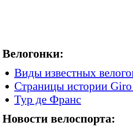
Велогонки:
Виды известных велого
Страницы истории Giro 
Тур де Франс
Новости велоспорта: