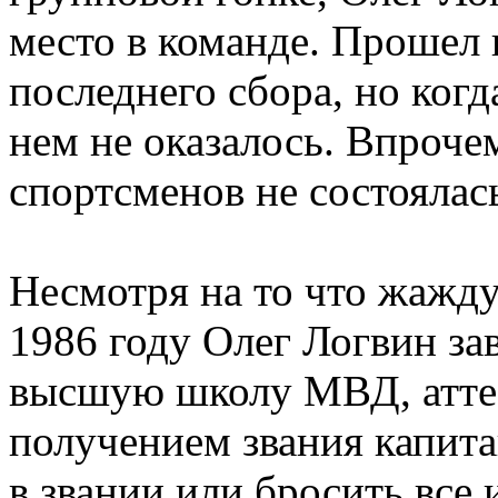
место в команде. Прошел 
последнего сбора, но когд
нем не оказалось. Впроче
спортсменов не состоялас
Несмотря на то что жажду
1986 году Олег Логвин за
высшую школу МВД, аттес
получением звания капита
в звании или бросить все 