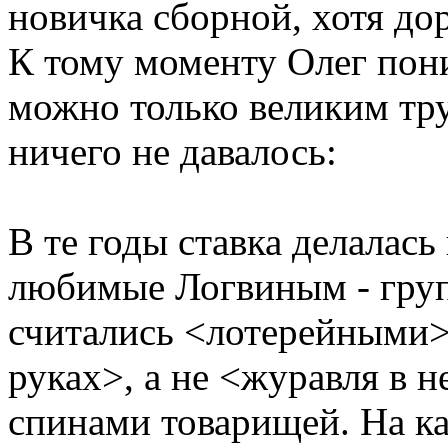
новичка сборной, хотя дор
К тому моменту Олег пони
можно только великим тр
ничего не давалось:
В те годы ставка делалась
любимые Логвиным - гру
считались <лотерейными>
руках>, а не <журавля в н
спинами товарищей. На к