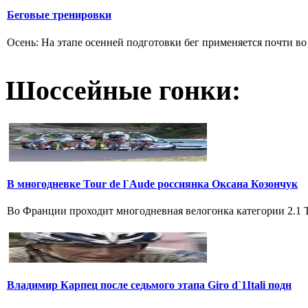
Беговые тренировки
Осень: На этапе осенней подготовки бег применяется почти во 
Шоссейные гонки:
В многодневке Tour de l`Aude россиянка Оксана Козончук
Во Франции проходит многодневная велогонка категории 2.1 Tou
Владимир Карпец после седьмого этапа Giro d`1Itali подн