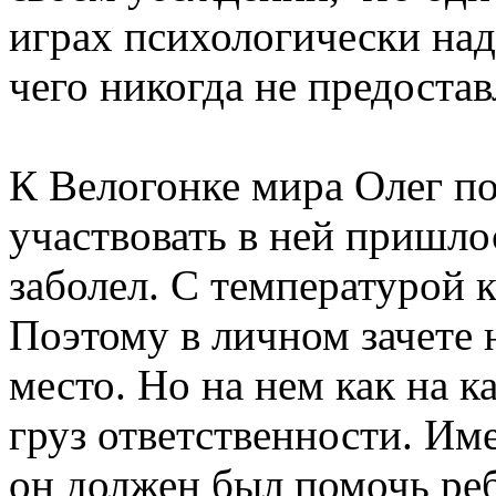
играх психологически над
чего никогда не предостав
К Велогонке мира Олег п
участвовать в ней пришлос
заболел. С температурой к
Поэтому в личном зачете 
место. Но на нем как на 
груз ответственности. Им
он должен был помочь ре