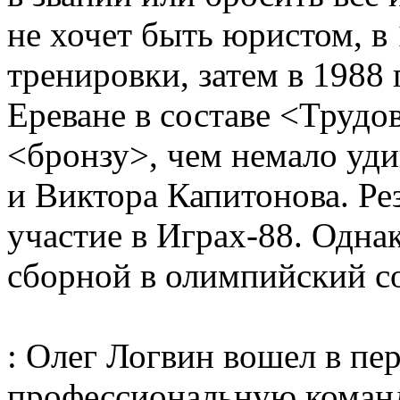
не хочет быть юристом, в
тренировки, затем в 1988
Ереване в составе <Трудо
<бронзу>, чем немало уди
и Виктора Капитонова. Ре
участие в Играх-88. Одна
сборной в олимпийский со
: Олег Логвин вошел в пе
профессиональную коман