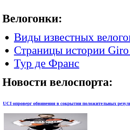
Велогонки:
Виды известных велого
Страницы истории Giro 
Тур де Франс
Новости велоспорта:
UCI опроверг обвинения в сокрытии положительных резул