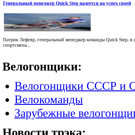
Генеральный менеджер Quick Step надеется на успех своей
Патрик Лефевр, генеральный менеджер команды Quick Step, в 
спортсмена...
Велогонщики:
Велогонщики СССР и 
Велокоманды
Зарубежные велогонщи
Новости трэка: