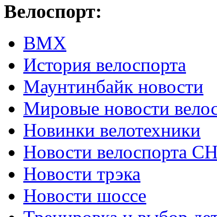
Велоспорт:
ВМХ
История велоспорта
Маунтинбайк новости
Мировые новости вело
Новинки велотехники
Новости велоспорта С
Новости трэка
Новости шоссе