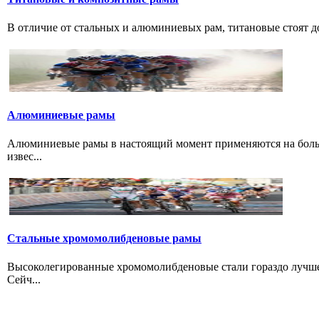
В отличие от стальных и алюминиевых рам, титановые стоят дов
Алюминиевые рамы
Алюминиевые рамы в настоящий момент применяются на больши
извес...
Стальные хромомолибденовые рамы
Высоколегированные хромомолибденовые стали гораздо лучше 
Сейч...