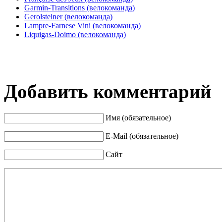
Garmin-Transitions (велокоманда)
Gerolsteiner (велокоманда)
Lampre-Farnese Vini (велокоманда)
Liquigas-Doimo (велокоманда)
Добавить комментарий
Имя (обязательное)
E-Mail (обязательное)
Сайт