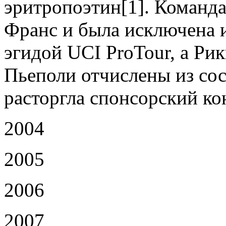
эритропоэтин[1]. Команда 
Франс и была исключена и
эгидой UCI ProTour, а Ри
Пьеполи отчислены из сос
расторгла спонсорский ко
2004
2005
2006
2007