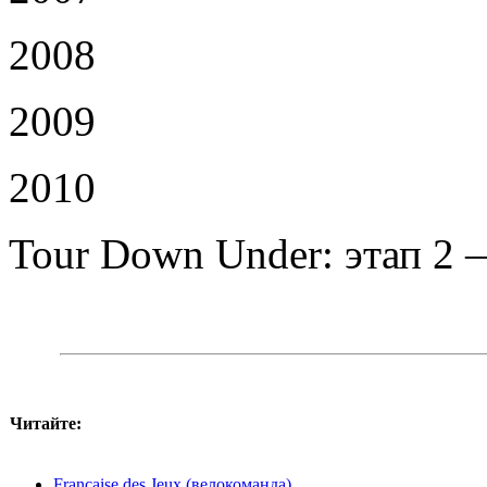
2008
2009
2010
Tour Down Under: этап 2
Читайте:
Française des Jeux (велокоманда)