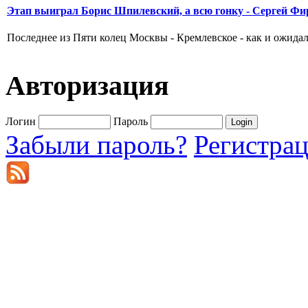
Этап выиграл Борис Шпилевский, а всю гонку - Сергей Фи
Последнее из Пяти колец Москвы - Кремлевское - как и ожидал
Авторизация
Логин
Пароль
Забыли пароль?
Регистра