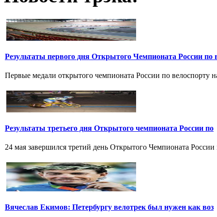
Результаты первого дня Открытого Чемпионата России по 
Первые медали открытого чемпионата России по велоспорту на 
Результаты третьего дня Открытого чемпионата России по
24 мая завершился третий день Открытого Чемпионата России по
Вячеслав Екимов: Петербургу велотрек был нужен как воз