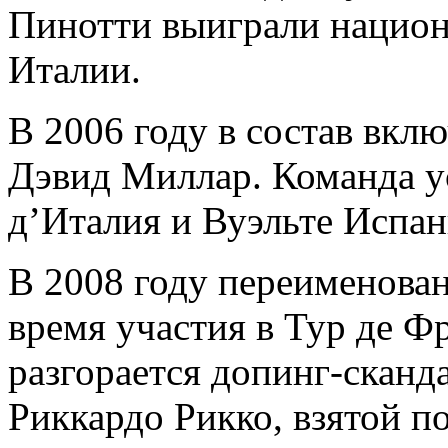
Пинотти выиграли нацио
Италии.
В 2006 году в состав вк
Дэвид Миллар. Команда у
д’Италия и Вуэльте Испан
В 2008 году переименована
время участия в Тур де Ф
разгорается допинг-сканд
Риккардо Рикко, взятой по