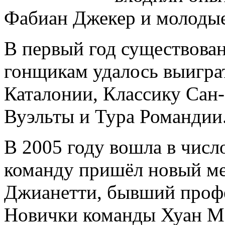
Фабиан Джекер и молодые
В первый год существовани
гонщикам удалось выигра
Каталонии, Классику Сан-
Вуэльты и Тура Романдии
В 2005 году вошла в числ
команду пришёл новый м
Джианетти, бывший проф
Новички команды Хуан Ма